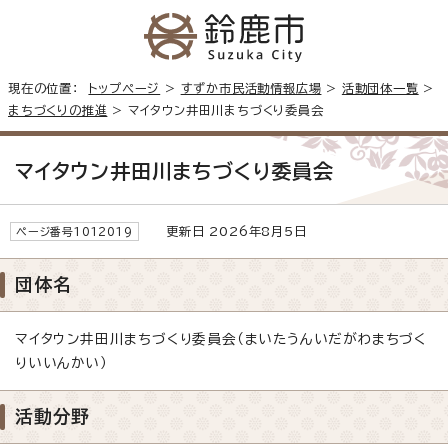
現在の位置：
トップページ
>
すずか市民活動情報広場
>
活動団体一覧
>
まちづくりの推進
> マイタウン井田川まちづくり委員会
マイタウン井田川まちづくり委員会
更新日 2026年8月5日
ページ番号1012019
団体名
マイタウン井田川まちづくり委員会（まいたうんいだがわまちづく
りいいんかい）
活動分野