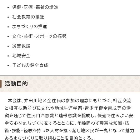
保健・医療・福祉の増進
社会教育の推進
まちづくりの推進
文化・芸術・スポーツの振興
災害救援
地域安全
子どもの健全育成
活動目的
本会は、井田川地区全住民の参加の理念にもとづく、相互交流
と相互扶助並びに文化や地域生涯学習・青少年健全育成等の活
動を通じて住民自治意識と連帯意識を醸成し、快適で住みよい安
全安心なまちづくりをするとともに、年齢問わず豊富な知識・技
術・技能・経験を持った人材を掘り起し地区民が一丸となって魅力
あるまちづくりに取り組むことを目的とする。