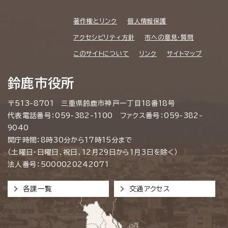
著作権とリンク
個人情報保護
アクセシビリティ方針
市への意見・質問
このサイトについて
リンク
サイトマップ
鈴鹿市役所
〒513-8701 三重県鈴鹿市神戸一丁目18番18号
代表電話番号：059-382-1100 ファクス番号：059-382-
9040
開庁時間：8時30分から17時15分まで
（土曜日・日曜日、祝日、12月29日から1月3日を除く）
法人番号：5000020242071
各課一覧
交通アクセス