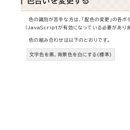
色合いを変更する
色の識別が苦手な方は、「配色の変更」の各ボ
（JavaScriptが有効になっている必要がありま
色の組み合わせは以下のとおりです。
文字色を黒、背景色を白にする(標準)