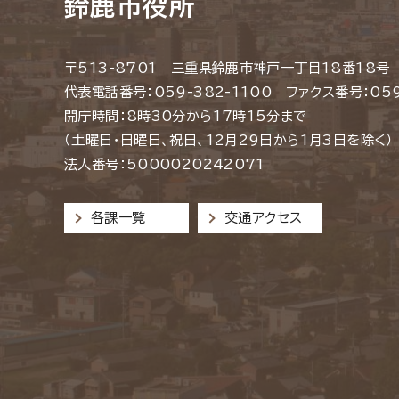
鈴鹿市役所
〒513-8701 三重県鈴鹿市神戸一丁目18番18号
代表電話番号：059-382-1100 ファクス番号：059
開庁時間：8時30分から17時15分まで
（土曜日・日曜日、祝日、12月29日から1月3日を除く）
法人番号：5000020242071
各課一覧
交通アクセス