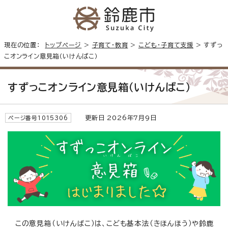
現在の位置：
トップページ
>
子育て・教育
>
こども・子育て支援
> すずっ
こオンライン意見箱（いけんばこ）
すずっこオンライン意見箱（いけんばこ）
更新日 2026年7月9日
ページ番号1015306
この意見箱（いけんばこ）は、こども基本法（きほんほう）や鈴鹿