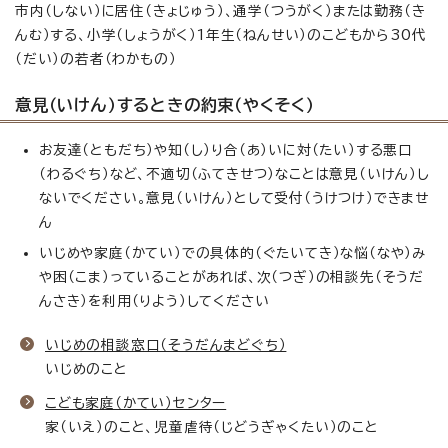
市内（しない）に居住（きょじゅう）、通学（つうがく）または勤務（き
んむ）する、小学（しょうがく）1年生（ねんせい）のこどもから30代
（だい）の若者（わかもの）
意見（いけん）するときの約束（やくそく）
お友達（ともだち）や知（し）り合（あ）いに対（たい）する悪口
（わるぐち）など、不適切（ふてきせつ）なことは意見（いけん）し
ないでください。意見（いけん）として受付（うけつけ）できませ
ん
いじめや家庭（かてい）での具体的（ぐたいてき）な悩（なや）み
や困（こま）っていることがあれば、次（つぎ）の相談先（そうだ
んさき）を利用（りよう）してください
いじめの相談窓口（そうだんまどぐち）
いじめのこと
こども家庭（かてい）センター
家（いえ）のこと、児童虐待（じどうぎゃくたい）のこと