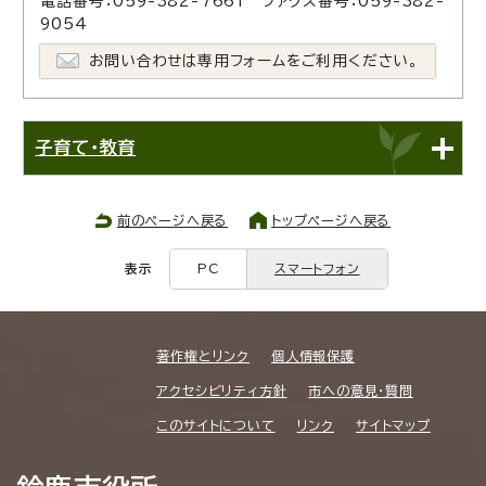
電話番号：059-382-7661 ファクス番号：059-382-
9054
お問い合わせは専用フォームをご利用ください。
子育て・教育
前のページへ戻る
トップページへ戻る
表示
PC
スマートフォン
著作権とリンク
個人情報保護
アクセシビリティ方針
市への意見・質問
このサイトについて
リンク
サイトマップ