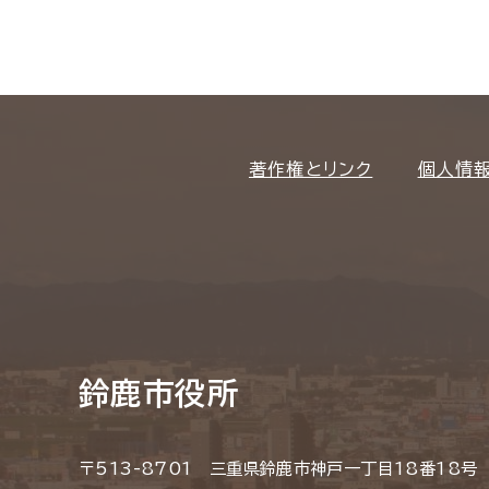
著作権とリンク
個人情
鈴鹿市役所
〒513-8701 三重県鈴鹿市神戸一丁目18番18号