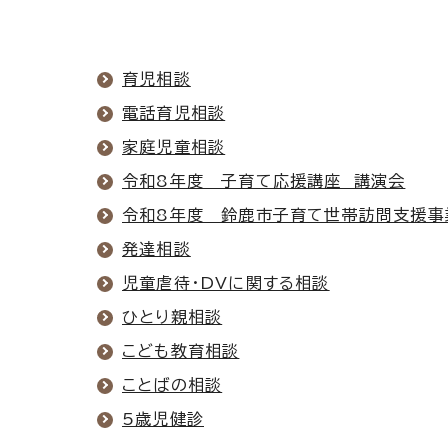
育児相談
電話育児相談
家庭児童相談
令和8年度 子育て応援講座 講演会
令和8年度 鈴鹿市子育て世帯訪問支援事
発達相談
児童虐待・DVに関する相談
ひとり親相談
こども教育相談
ことばの相談
5歳児健診