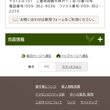
〒513-8701 三重県鈴鹿市神戸一丁目18番18号
電話番号：059-382-9036 ファクス番号：059-382-
2219
お問い合わせは専用フォームをご利用ください。
市政情報
前のページへ戻る
トップページへ戻る
表示
PC
スマートフォン
著作権とリンク
個人情報保護
アクセシビリティ方針
市への意見・質問
このサイトについて
リンク
サイトマップ