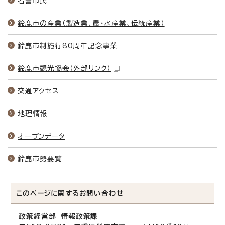
名誉市民
鈴鹿市の産業（製造業、農・水産業、伝統産業）
鈴鹿市制施行80周年記念事業
鈴鹿市観光協会
（外部リンク）
交通アクセス
地理情報
オープンデータ
鈴鹿市勢要覧
このページに関する
お問い合わせ
政策経営部 情報政策課