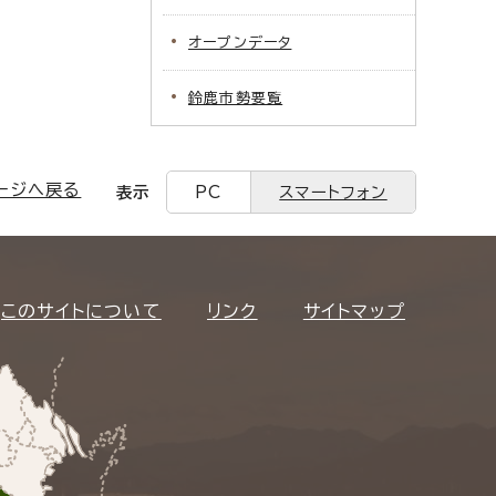
オープンデータ
鈴鹿市勢要覧
ージへ戻る
表示
PC
スマートフォン
このサイトについて
リンク
サイトマップ