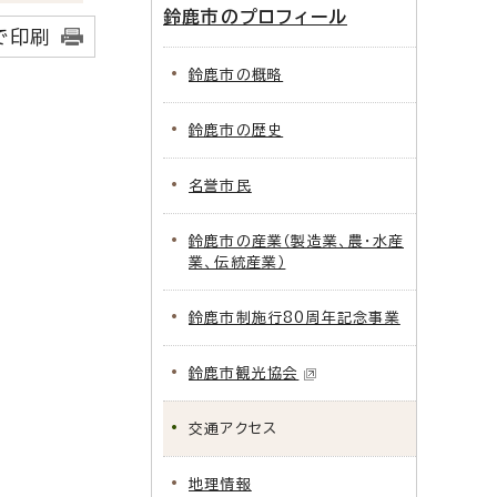
鈴鹿市のプロフィール
で印刷
鈴鹿市の概略
鈴鹿市の歴史
名誉市民
鈴鹿市の産業（製造業、農・水産
業、伝統産業）
鈴鹿市制施行80周年記念事業
鈴鹿市観光協会
交通アクセス
地理情報