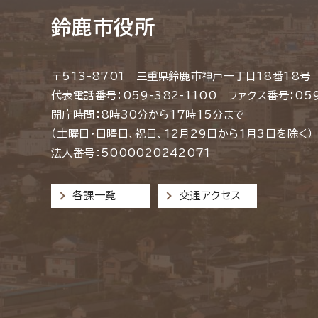
鈴鹿市役所
〒513-8701 三重県鈴鹿市神戸一丁目18番18号
代表電話番号：059-382-1100 ファクス番号：059
開庁時間：8時30分から17時15分まで
（土曜日・日曜日、祝日、12月29日から1月3日を除く）
法人番号：5000020242071
各課一覧
交通アクセス