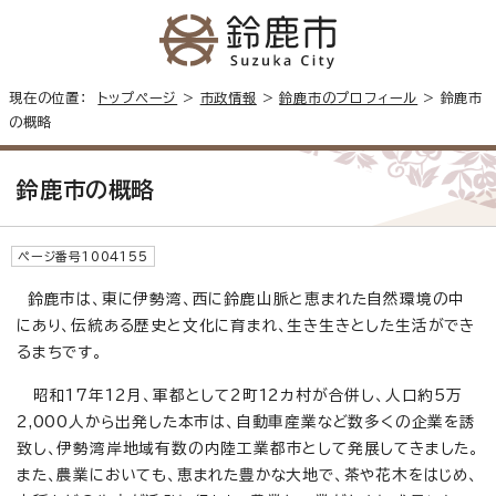
現在の位置：
トップページ
>
市政情報
>
鈴鹿市のプロフィール
> 鈴鹿市
の概略
鈴鹿市の概略
ページ番号1004155
鈴鹿市は、東に伊勢湾、西に鈴鹿山脈と恵まれた自然環境の中
にあり、伝統ある歴史と文化に育まれ、生き生きとした生活ができ
るまちです。
昭和17年12月、軍都として2町12カ村が合併し、人口約5万
2,000人から出発した本市は、自動車産業など数多くの企業を誘
致し、伊勢湾岸地域有数の内陸工業都市として発展してきました。
また、農業においても、恵まれた豊かな大地で、茶や花木をはじめ、