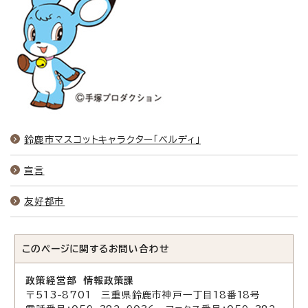
鈴鹿市マスコットキャラクター「ベルディ」
宣言
友好都市
このページに関する
お問い合わせ
政策経営部 情報政策課
〒513-8701 三重県鈴鹿市神戸一丁目18番18号