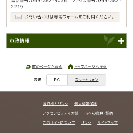
電話番号：059-382-9036 ファクス番号：059-382-
2219
お問い合わせは専用フォームをご利用ください。
市政情報
前のページへ戻る
トップページへ戻る
表示
PC
スマートフォン
著作権とリンク
個人情報保護
アクセシビリティ方針
市への意見・質問
このサイトについて
リンク
サイトマップ