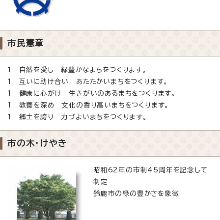
市民憲章
1 自然を愛し 緑豊かなまちをつくります。
1 互いに助け合い あたたかいまちをつくります。
1 健康に心がけ 生きがいのあるまちをつくります。
1 教養を深め 文化の香り高いまちをつくります。
1 郷土を誇り 力づよいまちをつくります。
市の木・けやき
昭和62年の市制45周年を記念して
制定
鈴鹿市の緑の豊かさを象徴