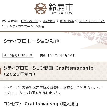
現在の位置：
トップページ
>
市政情報
>
計画・施策
>
シティプロモーショ
ン
> シティプロモーション動画
シティプロモーション動画
更新日 2026年3月14日
ページ番号1014888
シティプロモーション動画「Craftsmanship」
（2025年制作）
インバウンド需要の拡大や観光誘客につなげることを目的に、シテ
ィプロモーション動画を制作しました。
コンセプト「Craftsmanship（職人技）」