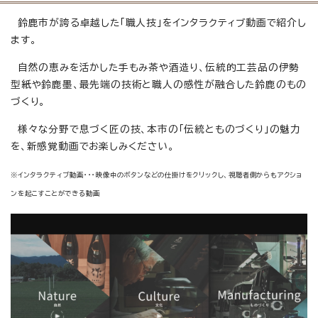
鈴鹿市が誇る卓越した「職人技」をインタラクティブ動画で紹介し
ます。
自然の恵みを活かした手もみ茶や酒造り、伝統的工芸品の伊勢
型紙や鈴鹿墨、最先端の技術と職人の感性が融合した鈴鹿のもの
づくり。
様々な分野で息づく匠の技、本市の「伝統とものづくり」の魅力
を、新感覚動画でお楽しみください。
※インタラクティブ動画・・・
映像中のボタンなどの仕掛けをクリックし、視聴者側からもアクショ
ンを起こすことができる動画