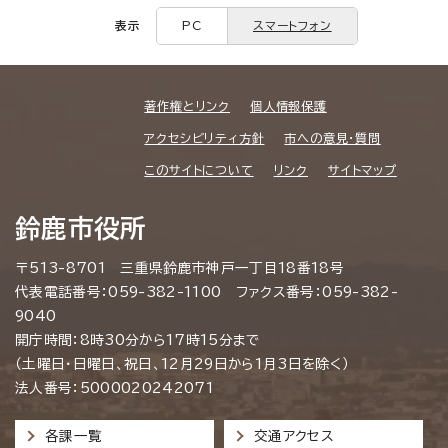
表示
PC
スマートフォン
著作権とリンク
個人情報保護
アクセシビリティ方針
市への意見・質問
このサイトについて
リンク
サイトマップ
鈴鹿市役所
〒513-8701 三重県鈴鹿市神戸一丁目18番18号
代表電話番号：059-382-1100 ファクス番号：059-382-
9040
開庁時間：8時30分から17時15分まで
（土曜日・日曜日、祝日、12月29日から1月3日を除く）
法人番号：5000020242071
各課一覧
交通アクセス