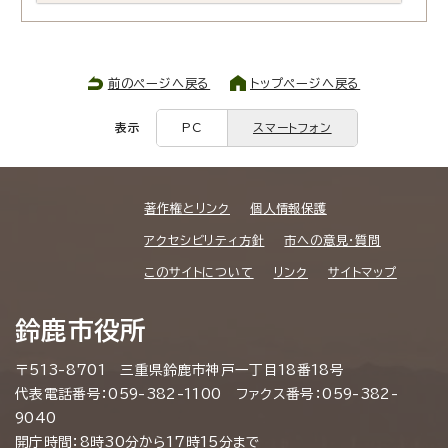
前のページへ戻る
トップページへ戻る
表示
PC
スマートフォン
著作権とリンク
個人情報保護
アクセシビリティ方針
市への意見・質問
このサイトについて
リンク
サイトマップ
鈴鹿市役所
〒513-8701 三重県鈴鹿市神戸一丁目18番18号
代表電話番号：059-382-1100 ファクス番号：059-382-
9040
開庁時間：8時30分から17時15分まで