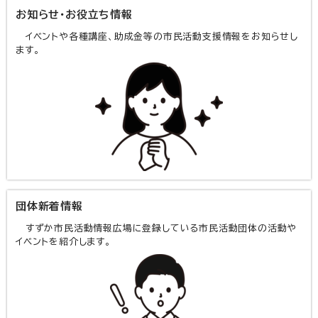
お知らせ・お役立ち情報
イベントや各種講座、助成金等の市民活動支援情報をお知らせし
ます。
団体新着情報
すずか市民活動情報広場に登録している市民活動団体の活動や
イベントを紹介します。