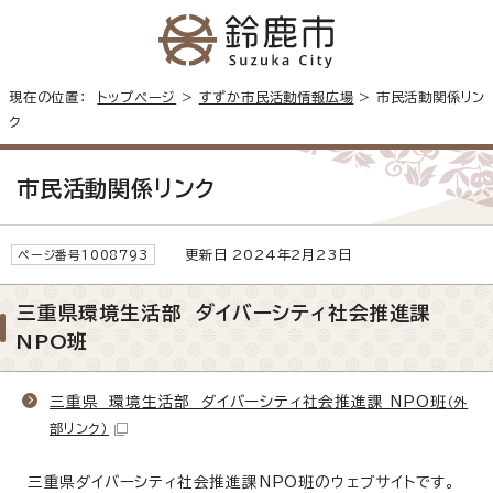
現在の位置：
トップページ
>
すずか市民活動情報広場
> 市民活動関係リン
ク
市民活動関係リンク
更新日 2024年2月23日
ページ番号1008793
三重県環境生活部 ダイバーシティ社会推進課
NPO班
三重県 環境生活部 ダイバーシティ社会推進課 NPO班
（外
部リンク）
三重県ダイバーシティ社会推進課NPO班のウェブサイトです。