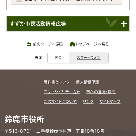
すずか市民活動情報広場
前のページへ戻る
トップページへ戻る
表示
PC
スマートフォン
著作権とリンク
個人情報保護
アクセシビリティ方針
市への意見・質問
このサイトについて
リンク
サイトマップ
鈴鹿市役所
〒513-8701 三重県鈴鹿市神戸一丁目18番18号