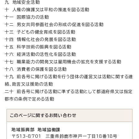
九 地域安全活動
十 人権の擁護又は平和の推進を図る活動
十一 国際協力の活動
十二 男女共同参画社会の形成の促進を図る活動
十三 子どもの健全育成を図る活動
十四 情報化社会の発展を図る活動
十五 科学技術の振興を図る活動
十六 経済活動の活性化を図る活動
十七 職業能力の開発又は雇用機会の拡充を支援する活動
十八 消費者の保護を図る活動
十九 前各号に掲げる活動を行う団体の運営又は活動に関する連
絡、助言又は援助の活動
二十 前各号に掲げる活動に準ずる活動として都道府県又は指定
都市の条例で定める活動
このページに関する
お問い合わせ
地域振興部 地域協働課
〒513-8701 三重県鈴鹿市神戸一丁目18番18号