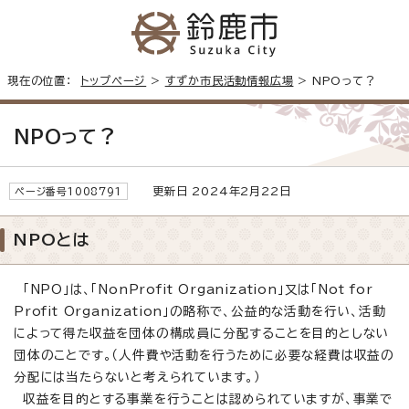
現在の位置：
トップページ
>
すずか市民活動情報広場
> NPOって？
NPOって？
更新日 2024年2月22日
ページ番号1008791
NPOとは
「NPO」は、「
NonProfit Organization
」又は「
Not for
Profit Organization
」の略称で、公益的な活動を行い、活動
によって得た収益を団体の構成員に分配することを目的としない
団体のことです。（人件費や活動を行うために必要な経費は収益の
分配には当たらないと考えられています。）
収益を目的とする事業を行うことは認められていますが、事業で