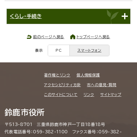
くらし・手続き
前のページへ戻る
トップページへ戻る
表示
PC
スマートフォン
著作権とリンク
個人情報保護
アクセシビリティ方針
市への意見・質問
このサイトについて
リンク
サイトマップ
鈴鹿市役所
〒513-8701 三重県鈴鹿市神戸一丁目18番18号
代表電話番号：059-382-1100 ファクス番号：059-382-