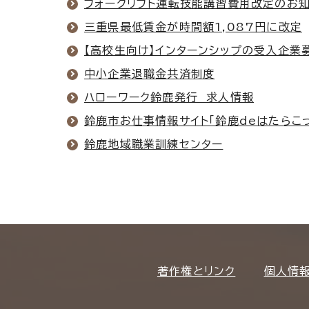
フォークリフト運転技能講習費用改定のお
三重県最低賃金が時間額1,087円に改定
【高校生向け】インターンシップの受入企業
中小企業退職金共済制度
ハローワーク鈴鹿発行 求人情報
鈴鹿市お仕事情報サイト「鈴鹿deはたらこっ
鈴鹿地域職業訓練センター
著作権とリンク
個人情