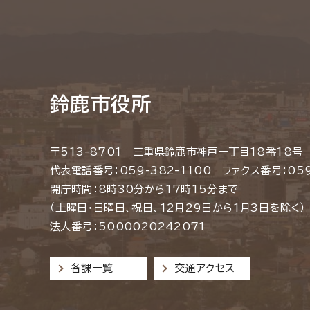
鈴鹿市役所
〒513-8701 三重県鈴鹿市神戸一丁目18番18号
代表電話番号：059-382-1100 ファクス番号：059
開庁時間：8時30分から17時15分まで
（土曜日・日曜日、祝日、12月29日から1月3日を除く）
法人番号：5000020242071
各課一覧
交通アクセス