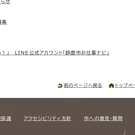
知らせ
募集
！」 LINE公式アカウント「鈴鹿市お仕事ナビ」
前のページへ戻る
トップペ
報保護
アクセシビリティ方針
市への意見・質問