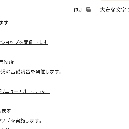
大きな文字
印刷
ます
クショップを開催します
鹿市役所
託児の基礎講習を開催します。
。
がリニューアルしました。
します
シップを実施します。