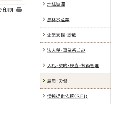
地域資源
で印刷
農林水産業
企業支援・誘致
法人税・事業系ごみ
入札・契約・検査・技術管理
雇用・労働
情報提供依頼（RFI)