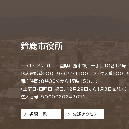
鈴鹿市役所
〒513-8701 三重県鈴鹿市神戸一丁目18番18号
代表電話番号：059-382-1100 ファクス番号：059
開庁時間：8時30分から17時15分まで
（土曜日・日曜日、祝日、12月29日から1月3日を除く）
法人番号：5000020242071
各課一覧
交通アクセス