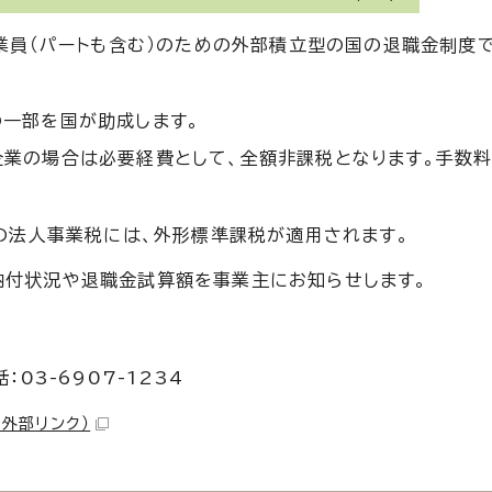
業員（パートも含む）のための外部積立型の国の退職金制度
の一部を国が助成します。
企業の場合は必要経費として、全額非課税となります。手数料
法人事業税には、外形標準課税が適用されます。
納付状況や退職金試算額を事業主にお知らせします。
03-6907-1234
（外部リンク）