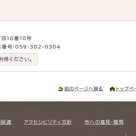
目18番18号
番号：059-382-0304
利用ください。
前のページへ戻る
トップペ
報保護
アクセシビリティ方針
市への意見・質問