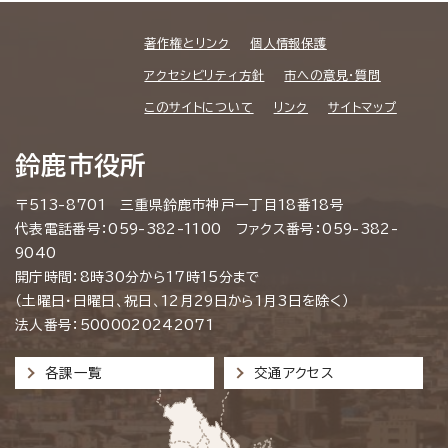
著作権とリンク
個人情報保護
アクセシビリティ方針
市への意見・質問
このサイトについて
リンク
サイトマップ
鈴鹿市役所
〒513-8701 三重県鈴鹿市神戸一丁目18番18号
代表電話番号：059-382-1100 ファクス番号：059-382-
9040
開庁時間：8時30分から17時15分まで
（土曜日・日曜日、祝日、12月29日から1月3日を除く）
法人番号：5000020242071
各課一覧
交通アクセス