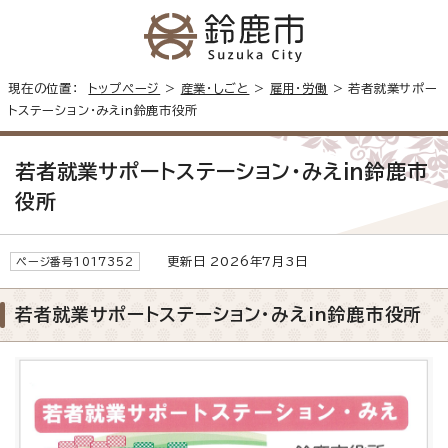
現在の位置：
トップページ
>
産業・しごと
>
雇用・労働
> 若者就業サポー
トステーション・みえin鈴鹿市役所
若者就業サポートステーション・みえin鈴鹿市
役所
更新日 2026年7月3日
ページ番号1017352
若者就業サポートステーション・みえin鈴鹿市役所