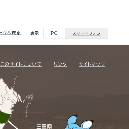
ージへ戻る
表示
PC
スマートフォン
このサイトについて
リンク
サイトマップ