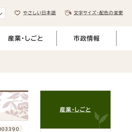
やさしい日本語
文字サイズ・配色の変更
産業・しごと
市政情報
産業・しごと
03390