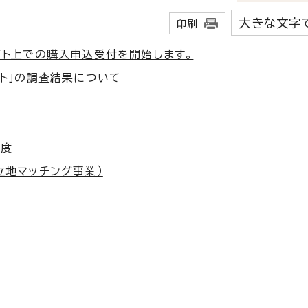
大きな文字
印刷
イト上での購入申込受付を開始します。
ト」の調査結果について
制度
立地マッチング事業）