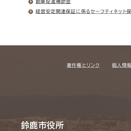
創業促進補助金
経営安定関連保証に係るセーフティネット保
著作権とリンク
個人情
鈴鹿市役所