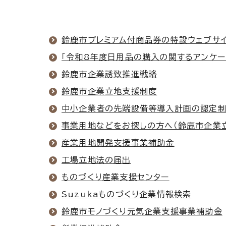
鈴鹿市プレミアム付商品券の特設ウェブサ
「令和8年度日用品の購入の関するアンケー
鈴鹿市企業誘致推進戦略
鈴鹿市企業立地支援制度
中小企業者の先端設備等導入計画の認定
事業用地などをお探しの方へ（鈴鹿市企業
産業用地開発支援事業補助金
工場立地法の届出
ものづくり産業支援センター
Suzukaものづくり企業情報検索
鈴鹿市モノづくり元気企業支援事業補助金