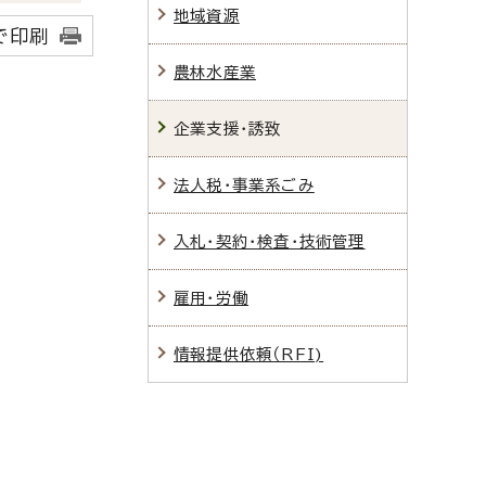
地域資源
で印刷
農林水産業
企業支援・誘致
法人税・事業系ごみ
入札・契約・検査・技術管理
雇用・労働
情報提供依頼（RFI)