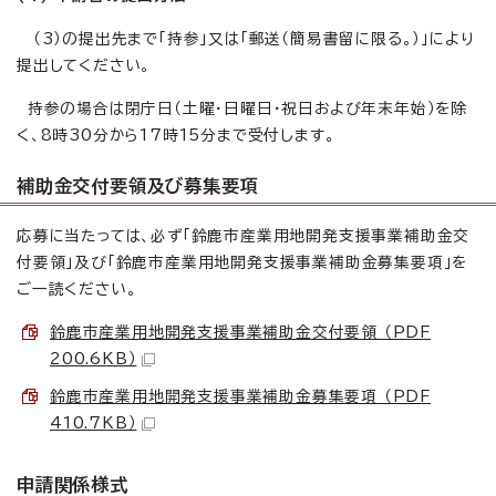
（3）の提出先まで「持参」又は「郵送（簡易書留に限る。）」により
提出してください。
持参の場合は閉庁日（土曜・日曜日・祝日および年末年始）を除
く、8時30分から17時15分まで受付します。
補助金交付要領及び募集要項
応募に当たっては、必ず「鈴鹿市産業用地開発支援事業補助金交
付要領」及び「鈴鹿市産業用地開発支援事業補助金募集要項」を
ご一読ください。
鈴鹿市産業用地開発支援事業補助金交付要領 （PDF
200.6KB）
鈴鹿市産業用地開発支援事業補助金募集要項 （PDF
410.7KB）
申請関係様式