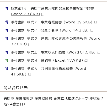
様式第1号 鈴鹿市産業用地開発支援事業指定申請書
（Word 23.6KB）
添付書類 様式ア 事業者概要書 （Word 39.5KB）
添付書類 様式イ 役員等名簿 （Word 14.3KB）
添付書類 様式ウ 産業用地の造成等の実績報告 （Word
37.0KB）
添付書類 様式エ 事業収支計画書 （Word 81.5KB）
添付書類 様式オ 誓約書 （Excel 17.7KB）
添付書類 様式カ 共同事業体構成員表 （Word
41.5KB）
問い合わせ先
鈴鹿市 産業振興部 産業政策課 企業立地推進グループ（市役所7
階74番窓口）