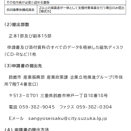
（2）提出部数
正本1部及び副本15部
申請書及び添付資料のすべてのデータを格納した磁気ディスク
（CD-Rなど）1枚
（3）申請書の提出先
鈴鹿市 産業振興部 産業政策課 企業立地推進グループ（市役
所7階74番窓口）
〒513－8701 三重県鈴鹿市神戸一丁目18番18号
電話 059-382-9045 ファクス 059-382-0304
Eメール sangyoseisaku＠city.suzuka.lg.jp
(4) 申請書の提出方法