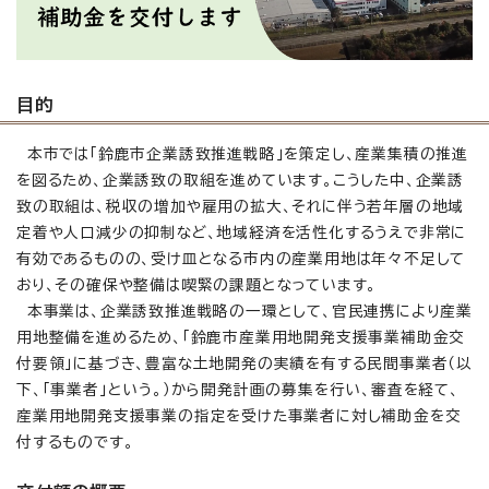
目的
本市では「鈴鹿市企業誘致推進戦略」を策定し、産業集積の推進
を図るため、企業誘致の取組を進めています。こうした中、企業誘
致の取組は、税収の増加や雇用の拡大、それに伴う若年層の地域
定着や人口減少の抑制など、地域経済を活性化するうえで非常に
有効であるものの、受け皿となる市内の産業用地は年々不足して
おり、その確保や整備は喫緊の課題となっています。
本事業は、企業誘致推進戦略の一環として、官民連携により産業
用地整備を進めるため、「鈴鹿市産業用地開発支援事業補助金交
付要領」に基づき、豊富な土地開発の実績を有する民間事業者（以
下、「事業者」という。）から開発計画の募集を行い、審査を経て、
産業用地開発支援事業の指定を受けた事業者に対し補助金を交
付するものです。