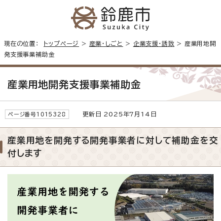
現在の位置：
トップページ
>
産業・しごと
>
企業支援・誘致
> 産業用地開
発支援事業補助金
産業用地開発支援事業補助金
更新日 2025年7月14日
ページ番号1015328
産業用地を開発する開発事業者に対して補助金を交
付します