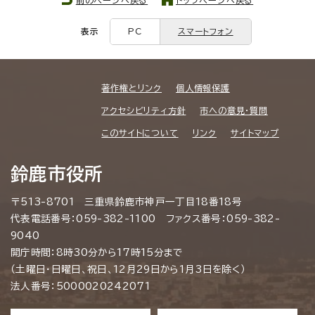
表示
PC
スマートフォン
著作権とリンク
個人情報保護
アクセシビリティ方針
市への意見・質問
このサイトについて
リンク
サイトマップ
鈴鹿市役所
〒513-8701 三重県鈴鹿市神戸一丁目18番18号
代表電話番号：059-382-1100 ファクス番号：059-382-
9040
開庁時間：8時30分から17時15分まで
（土曜日・日曜日、祝日、12月29日から1月3日を除く）
法人番号：5000020242071