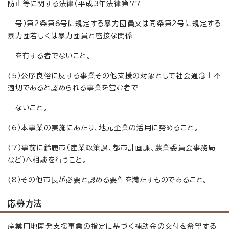
防止等に関する法律（平成3年法律第77
号）第2条第6号に規定する暴力団員又は同条第2号に規定する
暴力団若しくは暴力団員と密接な関係
を有する者でないこと。
(5）公序良俗に反する事業その他支援の対象として社会通念上不
適切であると認められる事業を営む者で
ないこと。
(6）本事業の実施にあたり、地元企業の活用に努めること。
(7）事前に鈴鹿市（産業政策課、都市計画課、農業委員会事務局
など）へ相談を行うこと。
(8）その他市長が必要と認める要件を満たすものであること。
応募方法
産業用地開発支援事業の指定に基づく補助金の交付を希望する