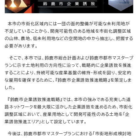
本市の市街化区域内には一団の面的整備が可能な未利用地が
不足していることから、開発可能性のある地域を市街化調整区域
の山林、農地、低未利用地などの空閑地の中から抽出し、把握する
必要があります。
そこで、本市では、鈴鹿市総合計画および鈴鹿市都市マスタープ
ランに示す土地利用の方向性に沿って、戦略的に企業誘致を推進
することにより、持続可能な産業基盤の維持・形成を図り、安定的
な雇用を確保するために、『鈴鹿市企業誘致推進戦略』を策定しま
した。
『鈴鹿市企業誘致推進戦略』では、本市の強みである充実した道
路ネットワークを最大限に活かした企業誘致を進めるため、市街化
調整区域において、産業用地として開発可能性のある土地を「企
業誘致推進エリア」として設定しています。
今後は、鈴鹿市都市マスタープランにおける「市街地形成検討地