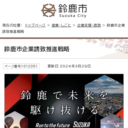
現在の位置：
トップページ
>
産業・しごと
>
企業支援・誘致
> 鈴鹿市企業
誘致推進戦略
鈴鹿市企業誘致推進戦略
更新日 2024年3月29日
ページ番号1012861