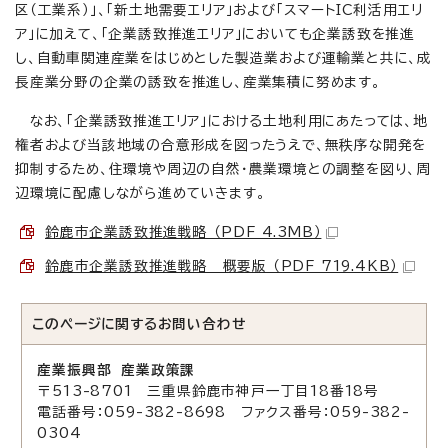
区（工業系）」、「新土地需要エリア」および「スマートIC利活用エリ
ア」に加えて、「企業誘致推進エリア」においても企業誘致を推進
し、自動車関連産業をはじめとした製造業および運輸業と共に、成
長産業分野の企業の誘致を推進し、産業集積に努めます。
なお、「企業誘致推進エリア」における土地利用にあたっては、地
権者および当該地域の合意形成を図ったうえで、無秩序な開発を
抑制するため、住環境や周辺の自然・農業環境との調整を図り、周
辺環境に配慮しながら進めていきます。
鈴鹿市企業誘致推進戦略 （PDF 4.3MB）
鈴鹿市企業誘致推進戦略 概要版 （PDF 719.4KB）
このページに関する
お問い合わせ
産業振興部 産業政策課
〒513-8701 三重県鈴鹿市神戸一丁目18番18号
電話番号：059-382-8698 ファクス番号：059-382-
0304