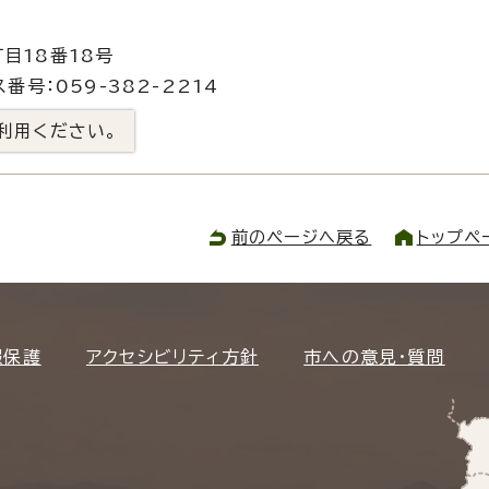
目18番18号
番号：059-382-2214
利用ください。
前のページへ戻る
トップペ
報保護
アクセシビリティ方針
市への意見・質問