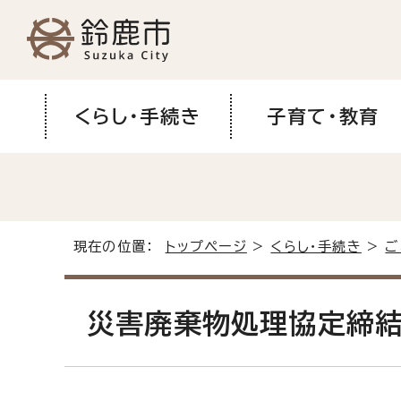
くらし・手続き
子育て・教育
現在の位置：
トップページ
>
くらし・手続き
>
ご
災害廃棄物処理協定締