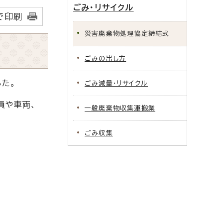
ごみ・リサイクル
で印刷
災害廃棄物処理協定締結式
ごみの出し方
た。
ごみ減量・リサイクル
員や車両、
一般廃棄物収集運搬業
ごみ収集