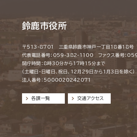
鈴鹿市役所
〒513-8701 三重県鈴鹿市神戸一丁目18番18号
代表電話番号：059-382-1100 ファクス番号：059
開庁時間：8時30分から17時15分まで
（土曜日・日曜日、祝日、12月29日から1月3日を除く）
法人番号：5000020242071
各課一覧
交通アクセス