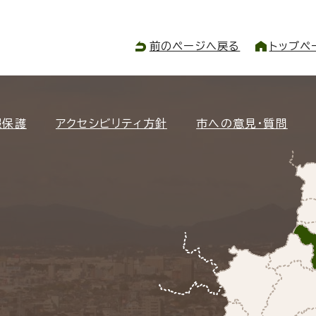
前のページへ戻る
トップペ
報保護
アクセシビリティ方針
市への意見・質問