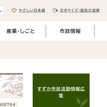
やさしい日本語
文字サイズ・配色の変更
産業・しごと
市政情報
すずか市民活動情報広
場
08794