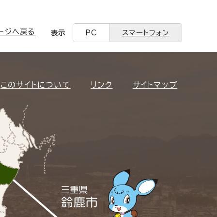
ージへ戻る
表示
PC
スマートフォン
このサイトについて
リンク
サイトマップ