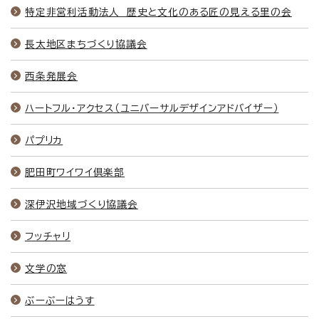
特定非営利活動法人 歴史と文化のある匠の見える里の会
長太地区まちづくり協議会
西条発展会
ハートフル・アクセス（ユニバーサルデザインアドバイザー）
パプリカ
肥田町ワイワイ倶楽部
深伊沢地域づくり協議会
フッチャリ
文学の窓
ぶーぶーはうす