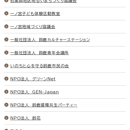
石薬師地区明るいまちづくり協議会
一ノ宮子ども体験活動教室
一ノ宮地域づくり協議会
一般社団法人 鈴鹿カルチャーステーション
一般社団法人 鈴鹿青年会議所
いのちと心を守る鈴鹿市民の会
NPO法人 グリーンNet
NPO法人 GEN-Japan
NPO法人 鈴鹿循環共生パーティー
NPO法人 鈴花