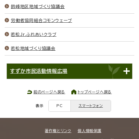
鈴峰地区地域づくり協議会
労働者協同組合コモンウェーブ
若松Jr.ふれあいクラブ
若松地域づくり協議会
すずか市民活動情報広場
前のページへ戻る
トップページへ戻る
表示
PC
スマートフォン
著作権とリンク
個人情報保護