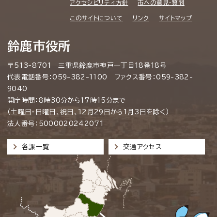
アクセシビリティ方針
市への意見・質問
このサイトについて
リンク
サイトマップ
鈴鹿市役所
〒513-8701 三重県鈴鹿市神戸一丁目18番18号
代表電話番号：059-382-1100 ファクス番号：059-382-
9040
開庁時間：8時30分から17時15分まで
（土曜日・日曜日、祝日、12月29日から1月3日を除く）
法人番号：5000020242071
各課一覧
交通アクセス