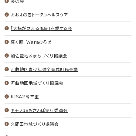
笑の会
おおえのきトータルヘルスケア
「大楠が見える風景」を愛する会
輝く瞳 Waraひろば
加佐登地区まちづくり協議会
河曲地区青少年健全育成町民会議
河曲地区地域づくり協議会
KISA2隊三重
キモノdeおさんぽ実行委員会
久間田地域づくり協議会