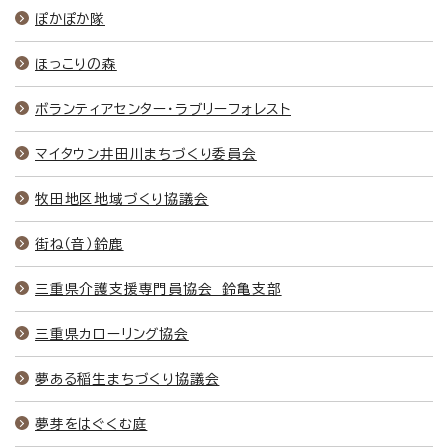
ぽかぽか隊
ほっこりの森
ボランティアセンター・ラブリーフォレスト
マイタウン井田川まちづくり委員会
牧田地区地域づくり協議会
街ね（音）鈴鹿
三重県介護支援専門員協会 鈴亀支部
三重県カローリング協会
夢ある稲生まちづくり協議会
夢芽をはぐくむ庭