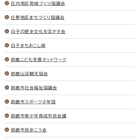
庄内地区地域づくり協議会
庄野地区まちづくり協議会
白子の歴史文化を活かす会
白子まちおこし隊
鈴鹿こども支援ネットワーク
鈴鹿山渓観光協会
鈴鹿市社会福祉協議会
鈴鹿市スポーツ少年団
鈴鹿市青少年育成市民会議
鈴鹿市民歩こう会