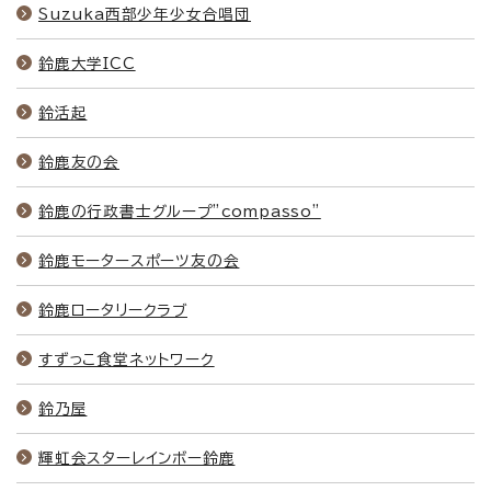
Suzuka西部少年少女合唱団
鈴鹿大学ICC
鈴活起
鈴鹿友の会
鈴鹿の行政書士グループ”compasso”
鈴鹿モータースポーツ友の会
鈴鹿ロータリークラブ
すずっこ食堂ネットワーク
鈴乃屋
輝虹会スターレインボー鈴鹿