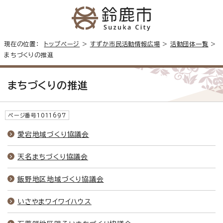
現在の位置：
トップページ
>
すずか市民活動情報広場
>
活動団体一覧
>
まちづくりの推進
まちづくりの推進
ページ番号1011697
愛宕地域づくり協議会
天名まちづくり協議会
飯野地区地域づくり協議会
いさやまワイワイハウス