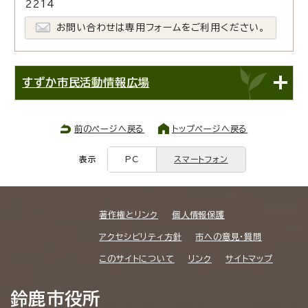
2214
お問い合わせは専用フォームをご利用ください。
すずか市民活動情報広場
前のページへ戻る
トップページへ戻る
表示
PC
スマートフォン
著作権とリンク
個人情報保護
アクセシビリティ方針
市への意見・質問
このサイトについて
リンク
サイトマップ
鈴鹿市役所