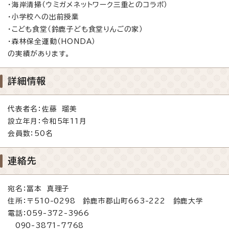
・海岸清掃（ウミガメネットワーク三重とのコラボ）
・小学校への出前授業
・こども食堂（鈴鹿子ども食堂りんごの家）
・森林保全運動（HONDA）
の実績があります。
詳細情報
代表者名：佐藤 瑠美
設立年月：令和5年11月
会員数：50名
連絡先
宛名：冨本 真理子
住所：〒510-0298 鈴鹿市郡山町663-222 鈴鹿大学
電話：059-372-3966
090-3871-7768