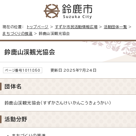
現在の位置：
トップページ
>
すずか市民活動情報広場
>
活動団体一覧
>
まちづくりの推進
> 鈴鹿山渓観光協会
鈴鹿山渓観光協会
更新日 2025年7月24日
ページ番号1011860
団体名
鈴鹿山渓観光協会（すずかさんけいかんこうきょうかい）
活動分野
まちづくりの推進