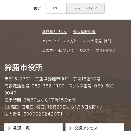
表示
PC
スマートフォン
著作権とリンク
個人情報保護
アクセシビリティ方針
市への意見・質問
このサイトについて
リンク
サイトマップ
鈴鹿市役所
〒513-8701 三重県鈴鹿市神戸一丁目18番18号
代表電話番号：059-382-1100 ファクス番号：059-382-
9040
開庁時間：8時30分から17時15分まで
（土曜日・日曜日、祝日、12月29日から1月3日を除く）
法人番号：5000020242071
各課一覧
交通アクセス