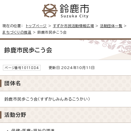
現在の位置：
トップページ
>
すずか市民活動情報広場
>
活動団体一覧
>
まちづくりの推進
> 鈴鹿市民歩こう会
鈴鹿市民歩こう会
更新日 2024年10月11日
ページ番号1011884
団体名
鈴鹿市民歩こう会（すずかしみんあるこうかい）
活動分野
保健・医療・福祉の増進