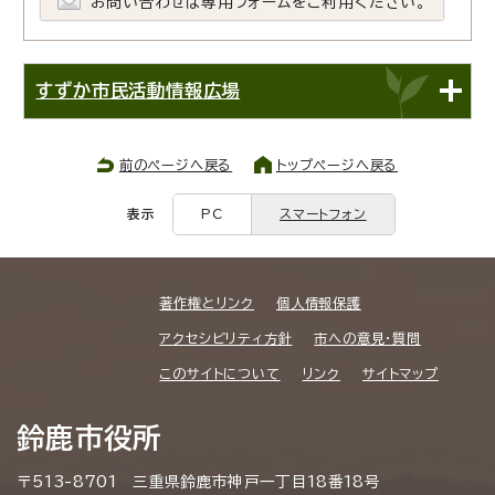
お問い合わせは専用フォームをご利用ください。
すずか市民活動情報広場
前のページへ戻る
トップページへ戻る
表示
PC
スマートフォン
著作権とリンク
個人情報保護
アクセシビリティ方針
市への意見・質問
このサイトについて
リンク
サイトマップ
鈴鹿市役所
〒513-8701 三重県鈴鹿市神戸一丁目18番18号