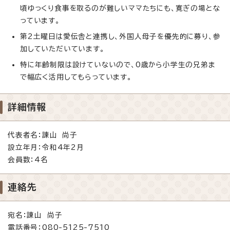
頃ゆっくり食事を取るのが難しいママたちにも、寛ぎの場とな
っています。
第2土曜日は愛伝舎と連携し、外国人母子を優先的に募り、参
加していただいています。
特に年齢制限は設けていないので、0歳から小学生の兄弟ま
で幅広く活用してもらっています。
詳細情報
代表者名：諌山 尚子
設立年月：令和4年2月
会員数：4名
連絡先
宛名：諌山 尚子
電話番号：080-5125-7510