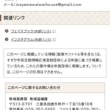
メール：isayamawaiwaihouse@gmail.com
関連リンク
フェイスブック
（外部リンク）
インスタグラム
（外部リンク）
このページに掲載している情報（画像やファイル等を含む）は、
すずか市民活動情報広場登録団体による申請に基づき掲載し
ているため、これらの著作権は申請団体に帰属します。ついて
は、このページの引用はできません。
このページに関する
お問い合わせ
地域振興部 地域協働課
〒513-8701 三重県鈴鹿市神戸一丁目18番18号
電話番号：059-382-8695 ファクス番号：059-382-