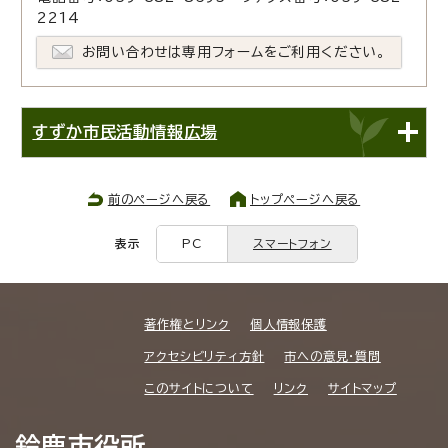
2214
お問い合わせは専用フォームをご利用ください。
すずか市民活動情報広場
前のページへ戻る
トップページへ戻る
表示
PC
スマートフォン
著作権とリンク
個人情報保護
アクセシビリティ方針
市への意見・質問
このサイトについて
リンク
サイトマップ
鈴鹿市役所