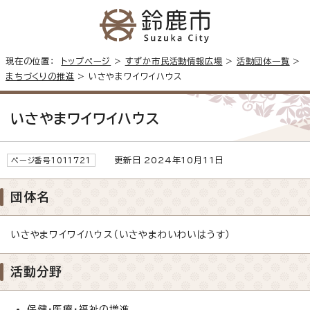
現在の位置：
トップページ
>
すずか市民活動情報広場
>
活動団体一覧
>
まちづくりの推進
> いさやまワイワイハウス
いさやまワイワイハウス
更新日 2024年10月11日
ページ番号1011721
団体名
いさやまワイワイハウス（いさやまわいわいはうす）
活動分野
保健・医療・福祉の増進