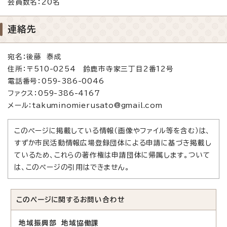
会員数名：20名
連絡先
宛名：後藤 泰成
住所：〒510-0254 鈴鹿市寺家三丁目2番12号
電話番号：059-386-0046
ファクス：059-386-4167
メール：takuminomierusato@gmail.com
このページに掲載している情報（画像やファイル等を含む）は、
すずか市民活動情報広場登録団体による申請に基づき掲載し
ているため、これらの著作権は申請団体に帰属します。ついて
は、このページの引用はできません。
このページに関する
お問い合わせ
地域振興部 地域協働課