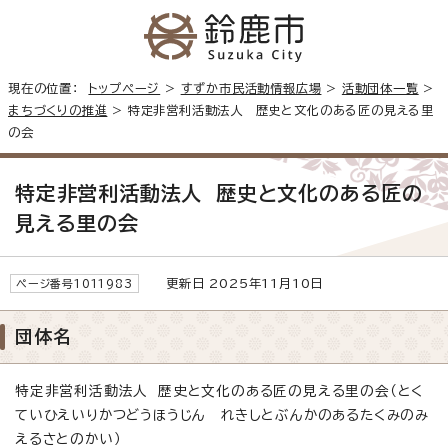
現在の位置：
トップページ
>
すずか市民活動情報広場
>
活動団体一覧
>
まちづくりの推進
> 特定非営利活動法人 歴史と文化のある匠の見える里
の会
特定非営利活動法人 歴史と文化のある匠の
見える里の会
更新日 2025年11月10日
ページ番号1011983
団体名
特定非営利活動法人 歴史と文化のある匠の見える里の会（とく
ていひえいりかつどうほうじん れきしとぶんかのあるたくみのみ
えるさとのかい）