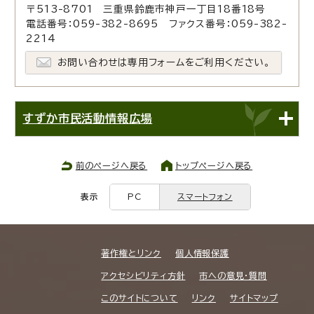
〒513-8701 三重県鈴鹿市神戸一丁目18番18号
電話番号：059-382-8695 ファクス番号：059-382-
2214
お問い合わせは専用フォームをご利用ください。
すずか市民活動情報広場
前のページへ戻る
トップページへ戻る
表示
PC
スマートフォン
著作権とリンク
個人情報保護
アクセシビリティ方針
市への意見・質問
このサイトについて
リンク
サイトマップ