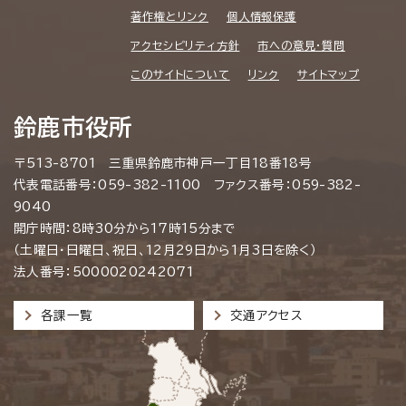
著作権とリンク
個人情報保護
アクセシビリティ方針
市への意見・質問
このサイトについて
リンク
サイトマップ
鈴鹿市役所
〒513-8701 三重県鈴鹿市神戸一丁目18番18号
代表電話番号：059-382-1100 ファクス番号：059-382-
9040
開庁時間：8時30分から17時15分まで
（土曜日・日曜日、祝日、12月29日から1月3日を除く）
法人番号：5000020242071
各課一覧
交通アクセス