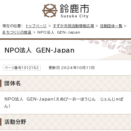
現在の位置：
トップページ
>
すずか市民活動情報広場
>
活動団体一覧
>
まちづくりの推進
> NPO法人 GEN-Japan
NPO法人 GEN-Japan
更新日 2024年10月11日
ページ番号1012162
団体名
NPO法人 GEN-Japan（えぬぴーおーほうじん じぇんじゃぱ
ん）
活動分野