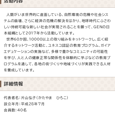
活動内容
人類がいま世界的に直面している、自然環境の危機や社会シス
テムの崩壊、さらに経済の危機の解決をはかり、地球時代にふさわ
しい持続可能な新しい社会が実現されることを願って、GENの日
本組織として2017年から活動しています。
世界60か国、10000以上の取り組みをネットワークし、広く紹
介するネットワーク活動と、ユネスコ認証の教育プログラム、ガイア
エデュケーションの実施など、多様で豊かなコミュニティの可能性
を学び、人と人の健康正常な関係性を体験的に学ぶなどの教育プ
ログラムを通して、各地の街づくりや地域づくりが実践できる人材
を養成しています。
詳細情報
代表者名：片山弘子（かたやま ひろこ）
設立年月：平成28年7月
会員数：40名