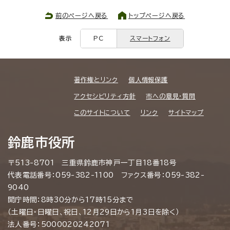
前のページへ戻る
トップページへ戻る
表示
PC
スマートフォン
著作権とリンク
個人情報保護
アクセシビリティ方針
市への意見・質問
このサイトについて
リンク
サイトマップ
鈴鹿市役所
〒513-8701 三重県鈴鹿市神戸一丁目18番18号
代表電話番号：059-382-1100 ファクス番号：059-382-
9040
開庁時間：8時30分から17時15分まで
（土曜日・日曜日、祝日、12月29日から1月3日を除く）
法人番号：5000020242071