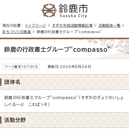
現在の位置：
トップページ
>
すずか市民活動情報広場
>
活動団体一覧
>
まちづくりの推進
> 鈴鹿の行政書士グループ”compasso”
鈴鹿の行政書士グループ”compasso”
更新日 2025年6月24日
ページ番号1011916
団体名
鈴鹿の行政書士グループ”compasso”（すずかのぎょうせいしょ
しぐるーぷ こむぱっそ）
活動分野