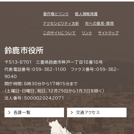
著作権とリンク
個人情報保護
アクセシビリティ方針
市への意見・質問
このサイトについて
リンク
サイトマップ
鈴鹿市役所
〒513-8701 三重県鈴鹿市神戸一丁目18番18号
代表電話番号：059-382-1100 ファクス番号：059-382-
9040
開庁時間：8時30分から17時15分まで
（土曜日・日曜日、祝日、12月29日から1月3日を除く）
法人番号：5000020242071
各課一覧
交通アクセス