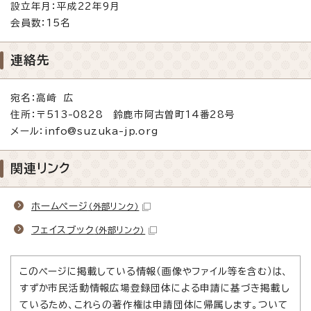
設立年月：平成22年9月
会員数：15名
連絡先
宛名：高﨑 広
住所：〒513-0828 鈴鹿市阿古曽町14番28号
メール：info@suzuka-jp.org
関連リンク
ホームページ
（外部リンク）
フェイスブック
（外部リンク）
このページに掲載している情報（画像やファイル等を含む）は、
すずか市民活動情報広場登録団体による申請に基づき掲載し
ているため、これらの著作権は申請団体に帰属します。ついて