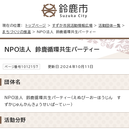
現在の位置：
トップページ
>
すずか市民活動情報広場
>
活動団体一覧
>
まちづくりの推進
> NPO法人 鈴鹿循環共生パーティー
NPO法人 鈴鹿循環共生パーティー
更新日 2024年10月11日
ページ番号1012157
団体名
NPO法人 鈴鹿循環共生パーティー（えぬぴーおーほうじん す
ずかじゅんかんきょうせいぱーてぃー）
活動分野