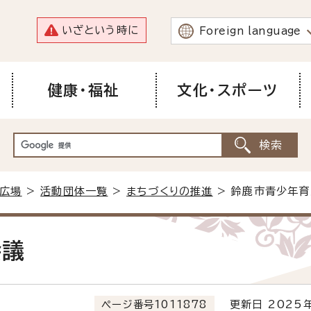
いざという時に
Foreign language
健康・福祉
文化・スポーツ
広場
>
活動団体一覧
>
まちづくりの推進
> 鈴鹿市青少年
会議
ページ番号1011878
更新日 2025年