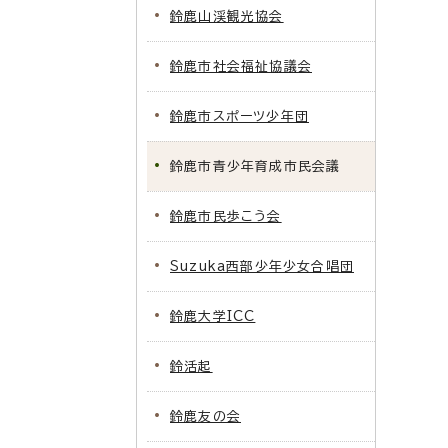
鈴鹿山渓観光協会
鈴鹿市社会福祉協議会
鈴鹿市スポーツ少年団
鈴鹿市青少年育成市民会議
鈴鹿市民歩こう会
Suzuka西部少年少女合唱団
鈴鹿大学ICC
鈴活起
鈴鹿友の会