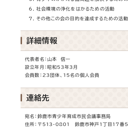
社会環境の浄化をはかるための活動
その他この会の目的を達成するための活
詳細情報
代表者名：山本 信一
設立年月：昭和53年3月
会員数：23団体、15名の個人会員
連絡先
宛名：鈴鹿市青少年育成市民会議事務局
住所：〒513-0801 鈴鹿市神戸1丁目17番