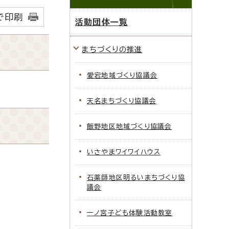
で印刷
活動団体一覧
まちづくりの推進
愛宕地域づくり協議会
天名まちづくり協議会
飯野地区地域づくり協議会
いさやまワイワイハウス
石薬師地区明るいまちづくり協
議会
一ノ宮子ども体験活動教室