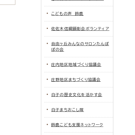
こどもの声 鈴鹿
佐佐木信綱顕彰会ボランティア
自由ヶ丘みんなのサロンたんぽ
ぽの会
庄内地区地域づくり協議会
庄野地区まちづくり協議会
白子の歴史文化を活かす会
白子まちおこし隊
鈴鹿こども支援ネットワーク