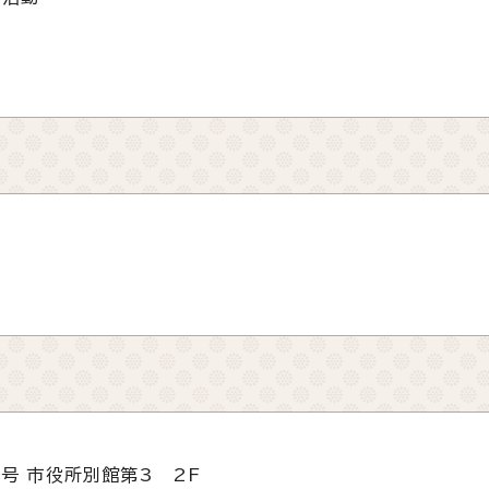
動
5号 市役所別館第3 2F