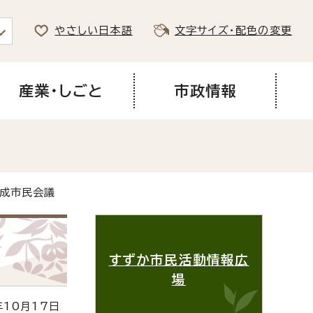
やさしい日本語
文字サイズ・配色の変更
産業・しごと
市政情報
育成市民会議
すずか市民活動情報広
場
10月17日