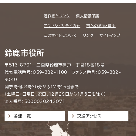
著作権とリンク
個人情報保護
アクセシビリティ方針
市への意見・質問
このサイトについて
リンク
サイトマップ
鈴鹿市役所
〒513-8701 三重県鈴鹿市神戸一丁目18番18号
代表電話番号：059-382-1100 ファクス番号：059-382-
9040
開庁時間：8時30分から17時15分まで
（土曜日・日曜日、祝日、12月29日から1月3日を除く）
法人番号：5000020242071
各課一覧
交通アクセス