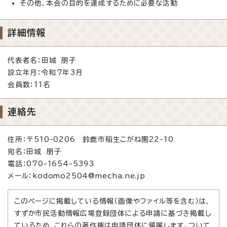
その他、本会の目的を達成するために必要な活動
詳細情報
代表者名：田城 朋子
設立年月：令和7年3月
会員数：11名
連絡先
住所：〒510-0206 鈴鹿市稲生こがね園22-10
宛名：田城 朋子
電話：070-1654-5393
メール：kodomo2504@mecha.ne.jp
このページに掲載している情報（画像やファイル等を含む）は、
すずか市民活動情報広場登録団体による申請に基づき掲載し
ているため、これらの著作権は申請団体に帰属します。ついて