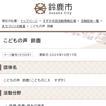
現在の位置：
トップページ
>
すずか市民活動情報広場
>
活動団体一覧
>
まちづくりの推進
> こどもの声 鈴鹿
こどもの声 鈴鹿
更新日 2025年10月17日
ページ番号1015061
団体名
こどもの声 鈴鹿（こどものこえ すずか）
活動分野
保健・医療・福祉の増進