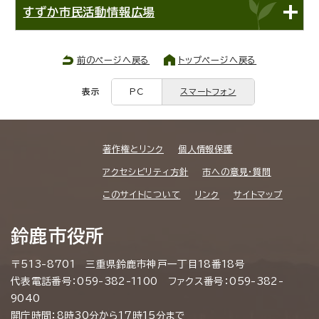
すずか市民活動情報広場
前のページへ戻る
トップページへ戻る
表示
PC
スマートフォン
著作権とリンク
個人情報保護
アクセシビリティ方針
市への意見・質問
このサイトについて
リンク
サイトマップ
鈴鹿市役所
〒513-8701 三重県鈴鹿市神戸一丁目18番18号
代表電話番号：059-382-1100 ファクス番号：059-382-
9040
開庁時間：8時30分から17時15分まで