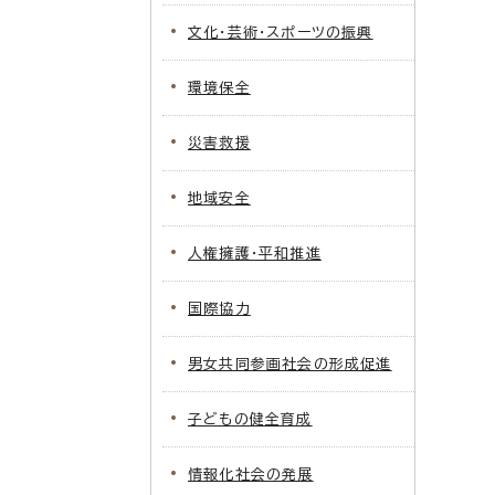
文化・芸術・スポーツの振興
環境保全
災害救援
地域安全
人権擁護・平和推進
国際協力
男女共同参画社会の形成促進
子どもの健全育成
情報化社会の発展