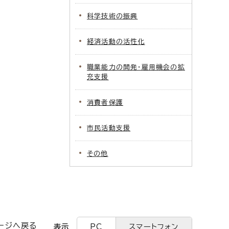
科学技術の振興
経済活動の活性化
職業能力の開発・雇用機会の拡
充支援
消費者保護
市民活動支援
その他
ージへ戻る
表示
PC
スマートフォン