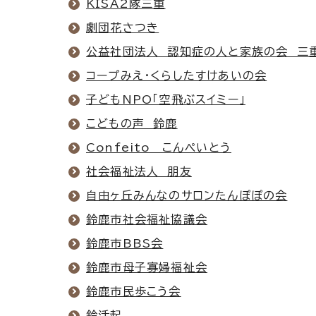
KISA2隊三重
劇団花さつき
公益社団法人 認知症の人と家族の会 三
コープみえ・くらしたすけあいの会
子どもNPO「空飛ぶスイミー」
こどもの声 鈴鹿
Confeito こんぺいとう
社会福祉法人 朋友
自由ヶ丘みんなのサロンたんぽぽの会
鈴鹿市社会福祉協議会
鈴鹿市BBS会
鈴鹿市母子寡婦福祉会
鈴鹿市民歩こう会
鈴活起