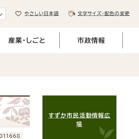
やさしい日本語
文字サイズ・配色の変更
産業・しごと
市政情報
すずか市民活動情報広
場
011668