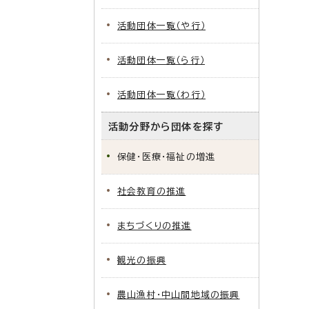
活動団体一覧（や行）
活動団体一覧（ら行）
活動団体一覧（わ行）
活動分野から団体を探す
保健・医療・福祉の増進
社会教育の推進
まちづくりの推進
観光の振興
農山漁村・中山間地域の振興