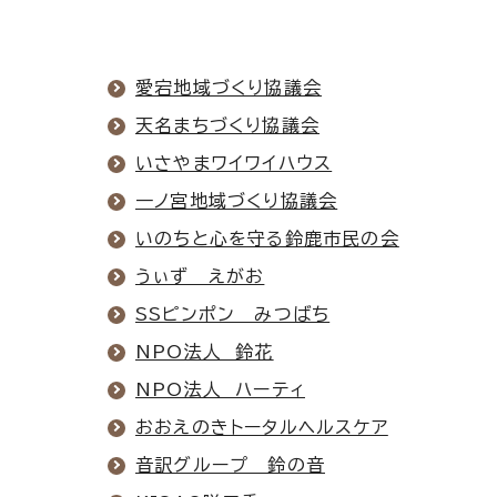
愛宕地域づくり協議会
天名まちづくり協議会
いさやまワイワイハウス
一ノ宮地域づくり協議会
いのちと心を守る鈴鹿市民の会
うぃず えがお
SSピンポン みつばち
NPO法人 鈴花
NPO法人 ハーティ
おおえのきトータルヘルスケア
音訳グループ 鈴の音