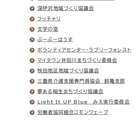
深伊沢地域づくり協議会
フッチャリ
文学の窓
ぶーぶーはうす
ボランティアセンター・ラブリーフォレスト
マイタウン井田川まちづくり委員会
牧田地区地域づくり協議会
三重県介護支援専門員協会 鈴亀支部
夢ある稲生まちづくり協議会
Light It UP Blue みえ実行委員会
労働者協同組合コモンウェーブ