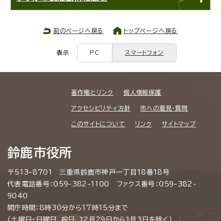
前のページへ戻る
トップページへ戻る
表示
PC
スマートフォン
著作権とリンク
個人情報保護
アクセシビリティ方針
市への意見・質問
このサイトについて
リンク
サイトマップ
鈴鹿市役所
〒513-8701 三重県鈴鹿市神戸一丁目18番18号
代表電話番号：059-382-1100 ファクス番号：059-382-
9040
開庁時間：8時30分から17時15分まで
（土曜日・日曜日、祝日、12月29日から1月3日を除く）