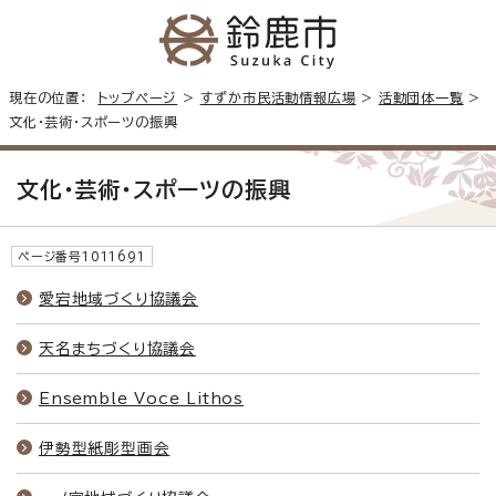
現在の位置：
トップページ
>
すずか市民活動情報広場
>
活動団体一覧
>
文化・芸術・スポーツの振興
文化・芸術・スポーツの振興
ページ番号1011691
愛宕地域づくり協議会
天名まちづくり協議会
Ensemble Voce Lithos
伊勢型紙彫型画会