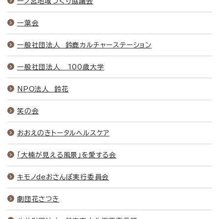
一ノ宮地域づくり協議会
一葉会
一般社団法人 鈴鹿カルチャーステーション
一般社団法人 100歳大学
NPO法人 鈴花
笑の会
おおえのきトータルヘルスケア
「大楠が見える風景」を愛する会
キモノdeおさんぽ実行委員会
劇団花さつき