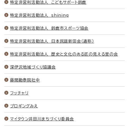
特定非営利活動法人 こどもサポート鈴鹿
特定非営利活動法人 shining
特定非営利活動法人 鈴鹿市スポーツ協会
特定非営利活動法人 日本民謡新田会（通称）
特定非営利活動法人 歴史と文化のある匠の見える里の会
深伊沢地域づくり協議会
藤間勘泰院社中
フッチャリ
プロギングみえ
マイタウン井田川まちづくり委員会