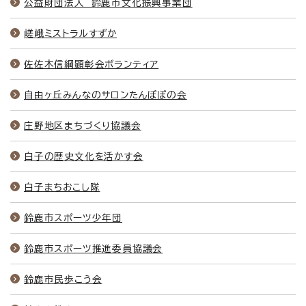
公益財団法人 鈴鹿市文化振興事業団
嵯峨ミストラルすずか
佐佐木信綱顕彰会ボランティア
自由ヶ丘みんなのサロンたんぽぽの会
庄野地区まちづくり協議会
白子の歴史文化を活かす会
白子まちおこし隊
鈴鹿市スポーツ少年団
鈴鹿市スポーツ推進委員協議会
鈴鹿市民歩こう会