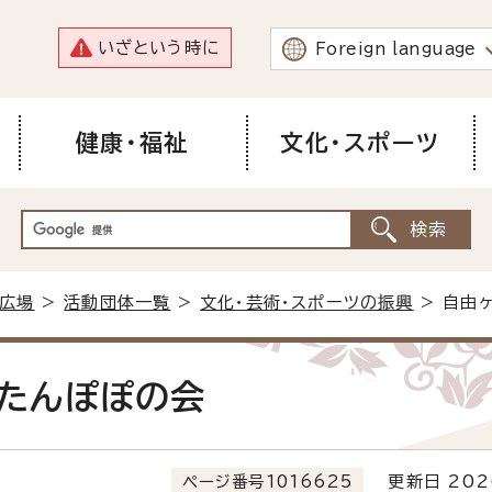
いざという時に
Foreign language
健康・福祉
文化・スポーツ
広場
>
活動団体一覧
>
文化・芸術・スポーツの振興
> 自由
たんぽぽの会
ページ番号1016625
更新日 202