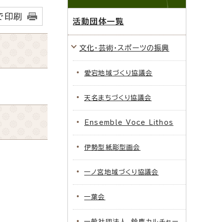
で印刷
活動団体一覧
文化・芸術・スポーツの振興
愛宕地域づくり協議会
天名まちづくり協議会
Ensemble Voce Lithos
伊勢型紙彫型画会
一ノ宮地域づくり協議会
一葉会
一般社団法人 鈴鹿カルチャー