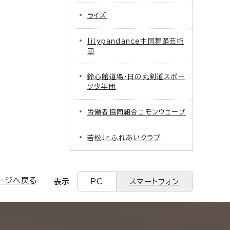
ライズ
lilypandance中国舞踊芸術
団
鈴心館道場・日の丸剣道スポー
ツ少年団
労働者協同組合コモンウェーブ
若松Jr.ふれあいクラブ
ージへ戻る
表示
PC
スマートフォン