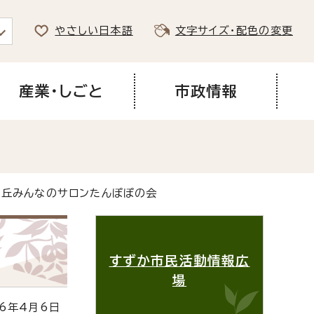
やさしい日本語
文字サイズ・配色の変更
産業・しごと
市政情報
ヶ丘みんなのサロンたんぽぽの会
すずか市民活動情報広
場
6年4月6日