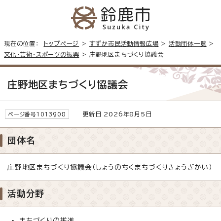
現在の位置：
トップページ
>
すずか市民活動情報広場
>
活動団体一覧
>
文化・芸術・スポーツの振興
> 庄野地区まちづくり協議会
庄野地区まちづくり協議会
更新日 2026年8月5日
ページ番号1013908
団体名
庄野地区まちづくり協議会（しょうのちくまちづくりきょうぎかい）
活動分野
まちづくりの推進