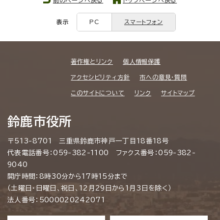
表示
PC
スマートフォン
著作権とリンク
個人情報保護
アクセシビリティ方針
市への意見・質問
このサイトについて
リンク
サイトマップ
鈴鹿市役所
〒513-8701 三重県鈴鹿市神戸一丁目18番18号
代表電話番号：059-382-1100 ファクス番号：059-382-
9040
開庁時間：8時30分から17時15分まで
（土曜日・日曜日、祝日、12月29日から1月3日を除く）
法人番号：5000020242071