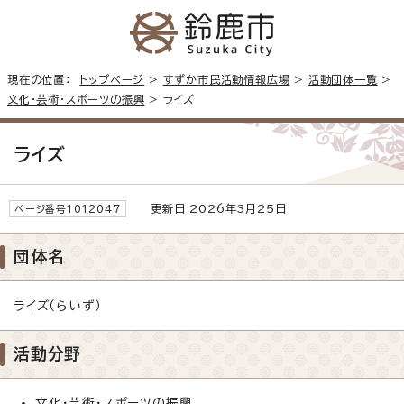
現在の位置：
トップページ
>
すずか市民活動情報広場
>
活動団体一覧
>
文化・芸術・スポーツの振興
> ライズ
ライズ
更新日 2026年3月25日
ページ番号1012047
団体名
ライズ（らいず）
活動分野
文化・芸術・スポーツの振興