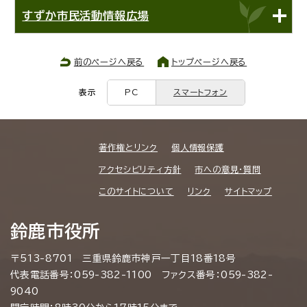
すずか市民活動情報広場
前のページへ戻る
トップページへ戻る
表示
PC
スマートフォン
著作権とリンク
個人情報保護
アクセシビリティ方針
市への意見・質問
このサイトについて
リンク
サイトマップ
鈴鹿市役所
〒513-8701 三重県鈴鹿市神戸一丁目18番18号
代表電話番号：059-382-1100 ファクス番号：059-382-
9040