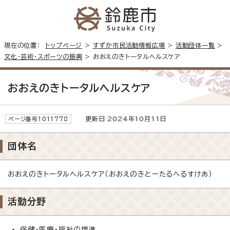
現在の位置：
トップページ
>
すずか市民活動情報広場
>
活動団体一覧
>
文化・芸術・スポーツの振興
> おおえのきトータルヘルスケア
おおえのきトータルヘルスケア
更新日 2024年10月11日
ページ番号1011778
団体名
おおえのきトータルヘルスケア（おおえのきとーたるへるすけあ）
活動分野
保健・医療・福祉の増進