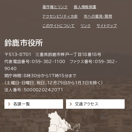
著作権とリンク
個人情報保護
アクセシビリティ方針
市への意見・質問
このサイトについて
リンク
サイトマップ
鈴鹿市役所
〒513-8701 三重県鈴鹿市神戸一丁目18番18号
代表電話番号：059-382-1100 ファクス番号：059-382-
9040
開庁時間：8時30分から17時15分まで
（土曜日・日曜日、祝日、12月29日から1月3日を除く）
法人番号：5000020242071
各課一覧
交通アクセス