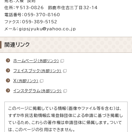
宛名：大榎 良則
住所：〒513-0826 鈴鹿市住吉三丁目32-14
電話番号：059-370-8160
ファクス：059-389-5152
メール：gipsjyuku@yahoo.co..jp
関連リンク
ホームページ
（外部リンク）
フェイスブック
（外部リンク）
X
（外部リンク）
インスタグラム
（外部リンク）
このページに掲載している情報（画像やファイル等を含む）は、
すずか市民活動情報広場登録団体による申請に基づき掲載し
ているため、これらの著作権は申請団体に帰属します。ついて
は、このページの引用はできません。