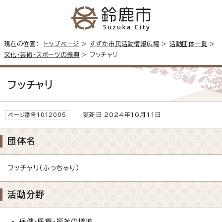
現在の位置：
トップページ
>
すずか市民活動情報広場
>
活動団体一覧
>
文化・芸術・スポーツの振興
> フッチャリ
フッチャリ
更新日 2024年10月11日
ページ番号1012005
団体名
フッチャリ（ふっちゃり）
活動分野
保健・医療・福祉の増進