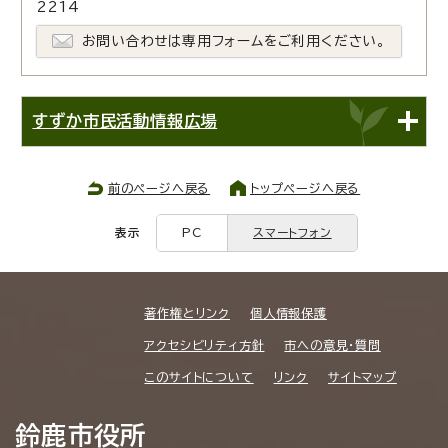
2214
お問い合わせは専用フォームをご利用ください。
すずか市民活動情報広場
前のページへ戻る
トップページへ戻る
表示
PC
スマートフォン
著作権とリンク
個人情報保護
アクセシビリティ方針
市への意見・質問
このサイトについて
リンク
サイトマップ
鈴鹿市役所