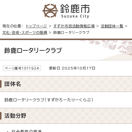
現在の位置：
トップページ
>
すずか市民活動情報広場
>
活動団体一覧
>
文化・芸術・スポーツの振興
> 鈴鹿ロータリークラブ
鈴鹿ロータリークラブ
更新日 2025年10月17日
ページ番号1011924
団体名
鈴鹿ロータリークラブ（すずかろーたりーくらぶ）
活動分野
社会教育の推進