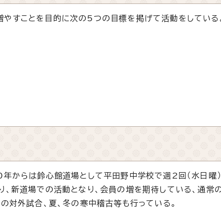
やすことを目的に次の5つの目標を掲げて活動をしている
0年からは鈴心館道場として平田野中学校で週2回（水日曜
り、新道場での活動となり、会員の増を期待している、通常
程の対外試合、夏、冬の寒中稽古等も行っている。