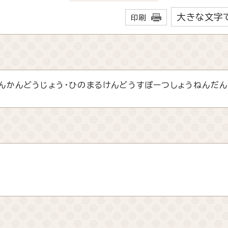
大きな文字
印刷
んかんどうじょう・ひのまるけんどうすぽーつしょうねんだん