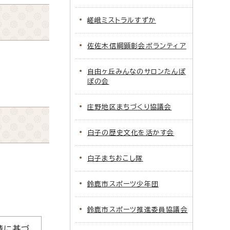
嵯峨ミストラルすずか
佐佐木信綱顕彰会ボランティア
自由ヶ丘みんなのサロンたんぽ
ぽの会
庄野地区まちづくり協議会
白子の歴史文化を活かす会
白子まちおこし隊
鈴鹿市スポーツ少年団
鈴鹿市スポーツ推進委員協議会
請に基づ