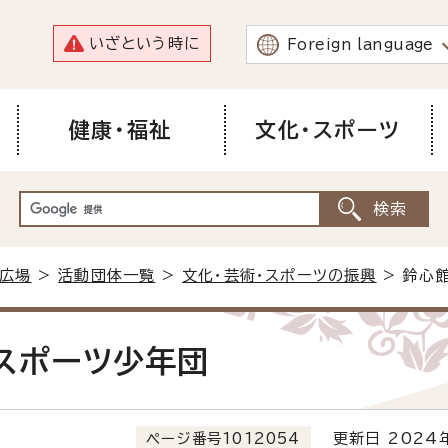
いざという時に
Foreign language
健康・福祉
文化・スポーツ
広場
>
活動団体一覧
>
文化・芸術・スポーツの振興
> 鈴心
スポーツ少年団
ページ番号1012054
更新日 2024年