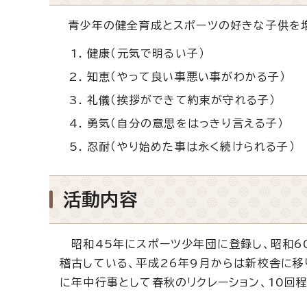
青少年の健全育成とスポーツの好きな子供を増
健康（元気で明るい子）
知恵（やって良い事悪い事がわかる子）
礼儀（挨拶ができて約束が守れる子）
勇気（自分の意思をはっきり言える子）
忍耐（やり始めた事は永く続けられる子）
活動内容
昭和45年にスポーツ少年団に登録し、昭和6
稽古している、平成26年9月からは新校舎に移
に年中行事として春秋のリクレーション、10回