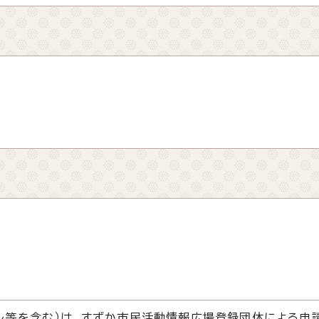
2
ル等を含む）は、すずか市民活動情報広場登録団体による申