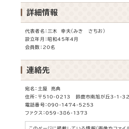
詳細情報
代表者名：三木 幸夫（みき さちお）
設立年月：昭和45年4月
会員数：20名
連絡先
宛名：土屋 亮典
住所：〒510-0213 鈴鹿市南旭が丘3-1-3
電話番号：090-1474-5253
ファクス：059-386-1373
このページに掲載している情報（画像やファイ