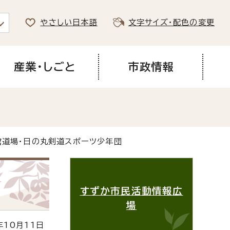
やさしい日本語
文字サイズ・配色の変更
産業・しごと
市政情報
館道場・日の丸剣道スポーツ少年団
すずか市民活動情報広
場
10月11日