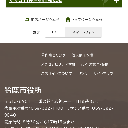
すずか市民活動情報広場
前のページへ戻る
トップページへ戻る
表示
PC
スマートフォン
著作権とリンク
個人情報保護
アクセシビリティ方針
市への意見・質問
このサイトについて
リンク
サイトマップ
鈴鹿市役所
〒513-8701 三重県鈴鹿市神戸一丁目18番18号
代表電話番号：059-382-1100 ファクス番号：059-382-
9040
開庁時間：8時30分から17時15分まで