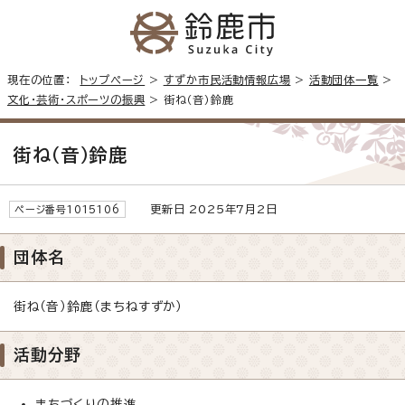
現在の位置：
トップページ
>
すずか市民活動情報広場
>
活動団体一覧
>
文化・芸術・スポーツの振興
> 街ね（音）鈴鹿
街ね（音）鈴鹿
更新日 2025年7月2日
ページ番号1015106
団体名
街ね（音）鈴鹿（まちねすずか）
活動分野
まちづくりの推進