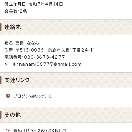
設立年月日：令和7年4月14日
会員数：2名
連絡先
宛名：高橋 ななみ
住所：〒513-0036 鈴鹿市矢橋1丁目24-11
電話番号：080-3673-4277
メール：nanami06777@gmail.com
関連リンク
ブログ
（外部リンク）
その他
規約 （PDF 269.8KB）