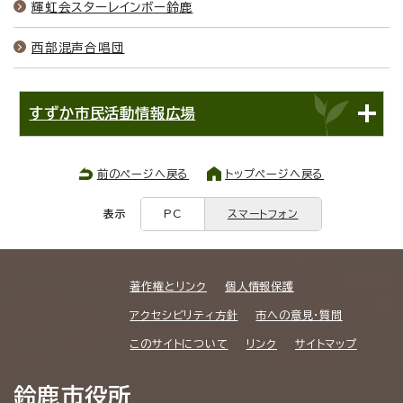
輝虹会スターレインボー鈴鹿
西部混声合唱団
すずか市民活動情報広場
前のページへ戻る
トップページへ戻る
表示
PC
スマートフォン
著作権とリンク
個人情報保護
アクセシビリティ方針
市への意見・質問
このサイトについて
リンク
サイトマップ
鈴鹿市役所