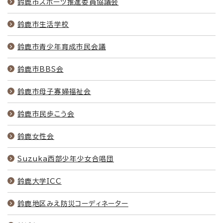
鈴鹿市スポーツ推進委員協議会
鈴鹿市生活学校
鈴鹿市青少年育成市民会議
鈴鹿市BBS会
鈴鹿市母子寡婦福祉会
鈴鹿市民歩こう会
鈴鹿女性会
Suzuka西部少年少女合唱団
鈴鹿大学ICC
鈴鹿地区みえ防災コーディネーター