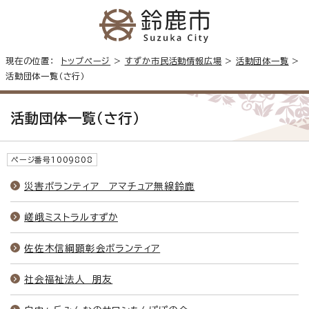
現在の位置：
トップページ
>
すずか市民活動情報広場
>
活動団体一覧
>
活動団体一覧（さ行）
活動団体一覧（さ行）
ページ番号1009808
災害ボランティア アマチュア無線鈴鹿
嵯峨ミストラルすずか
佐佐木信綱顕彰会ボランティア
社会福祉法人 朋友