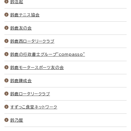
鈴活起
鈴鹿テニス協会
鈴鹿友の会
鈴鹿西ロータリークラブ
鈴鹿の行政書士グループ"compasso"
鈴鹿モータースポーツ友の会
鈴鹿錬成会
鈴鹿ロータリークラブ
すずっこ食堂ネットワーク
鈴乃屋