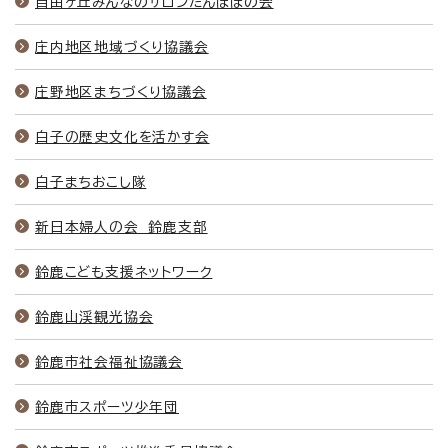
自由ヶ丘みんなのサロンたんぽぽの会
庄内地区地域づくり協議会
庄野地区まちづくり協議会
白子の歴史文化を活かす会
白子まちおこし隊
新日本婦人の会 鈴鹿支部
鈴鹿こども支援ネットワーク
鈴鹿山渓観光協会
鈴鹿市社会福祉協議会
鈴鹿市スポーツ少年団