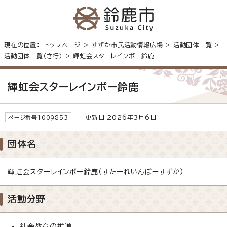
現在の位置：
トップページ
>
すずか市民活動情報広場
>
活動団体一覧
>
活動団体一覧（さ行）
> 輝虹会スターレインボー鈴鹿
輝虹会スターレインボー鈴鹿
更新日 2026年3月6日
ページ番号1009853
団体名
輝虹会スターレインボー鈴鹿（すたーれいんぼーすずか）
活動分野
社会教育の推進