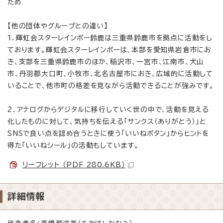
ため
【他の団体やグループとの違い】
1．輝虹会スターレインボー鈴鹿は三重県鈴鹿市を拠点に活動をし
ております。輝虹会スターレインボーは、本部を愛知県岩倉市にお
き、支部を三重県鈴鹿市のほか、稲沢市、一宮市、江南市、犬山
市、丹羽郡大口町、小牧市、北名古屋市におき、広域的に活動して
いることで、他市町の格差を見ながら活動できることが強みです。
2．アナログからデジタルに移行していく世の中で、活動を見える
化したものに対して、気持ちを伝える「サンクス（ありがとう）」と
SNSで良い点を認め合うときに使う「いいねボタン」からヒントを
得た「いいねシール」の活動もしています。
リーフレット （PDF 280.6KB）
詳細情報