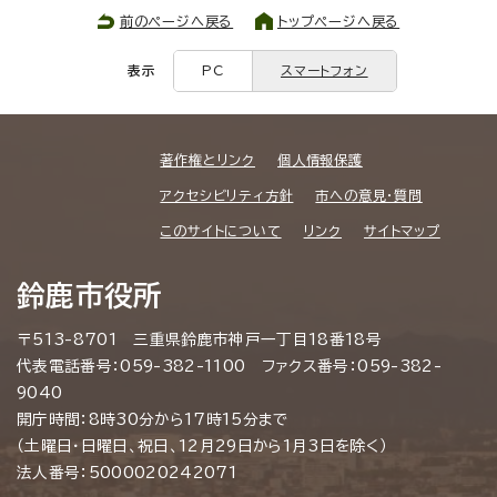
前のページへ戻る
トップページへ戻る
表示
PC
スマートフォン
著作権とリンク
個人情報保護
アクセシビリティ方針
市への意見・質問
このサイトについて
リンク
サイトマップ
鈴鹿市役所
〒513-8701 三重県鈴鹿市神戸一丁目18番18号
代表電話番号：059-382-1100 ファクス番号：059-382-
9040
開庁時間：8時30分から17時15分まで
（土曜日・日曜日、祝日、12月29日から1月3日を除く）
法人番号：5000020242071