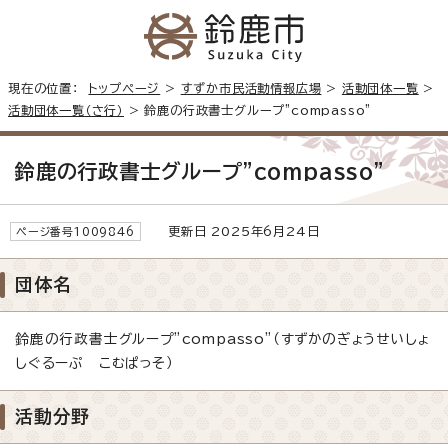
現在の位置：
トップページ
>
すずか市民活動情報広場
>
活動団体一覧
>
活動団体一覧（さ行）
> 鈴鹿の行政書士グループ"compasso"
鈴鹿の行政書士グループ"compasso"
更新日 2025年6月24日
ページ番号1009846
団体名
鈴鹿の行政書士グループ”compasso”（すずかのぎょうせいしょ
しぐるーぷ こむぱっそ）
活動分野