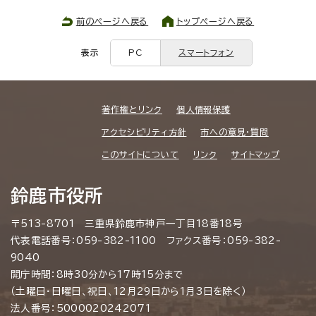
前のページへ戻る
トップページへ戻る
表示
PC
スマートフォン
著作権とリンク
個人情報保護
アクセシビリティ方針
市への意見・質問
このサイトについて
リンク
サイトマップ
鈴鹿市役所
〒513-8701 三重県鈴鹿市神戸一丁目18番18号
代表電話番号：059-382-1100 ファクス番号：059-382-
9040
開庁時間：8時30分から17時15分まで
（土曜日・日曜日、祝日、12月29日から1月3日を除く）
法人番号：5000020242071