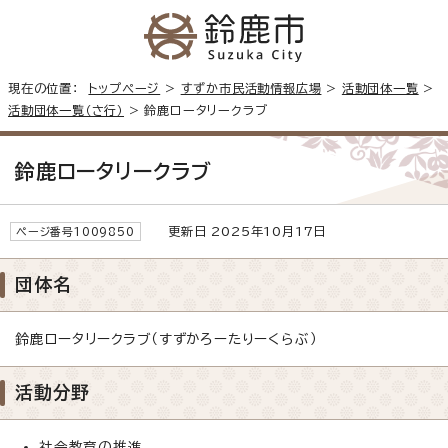
現在の位置：
トップページ
>
すずか市民活動情報広場
>
活動団体一覧
>
活動団体一覧（さ行）
> 鈴鹿ロータリークラブ
鈴鹿ロータリークラブ
更新日 2025年10月17日
ページ番号1009850
団体名
鈴鹿ロータリークラブ（すずかろーたりーくらぶ）
活動分野
社会教育の推進