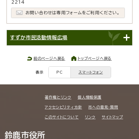
2214
お問い合わせは専用フォームをご利用ください。
すずか市民活動情報広場
前のページへ戻る
トップページへ戻る
表示
PC
スマートフォン
著作権とリンク
個人情報保護
アクセシビリティ方針
市への意見・質問
このサイトについて
リンク
サイトマップ
鈴鹿市役所