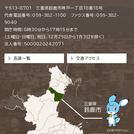
〒513-8701 三重県鈴鹿市神戸一丁目18番18号
代表電話番号：059-382-1100 ファクス番号：059-382-
9040
開庁時間：8時30分から17時15分まで
（土曜日・日曜日、祝日、12月29日から1月3日を除く）
法人番号：5000020242071
各課一覧
交通アクセス