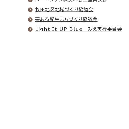
牧田地区地域づくり協議会
夢ある稲生まちづくり協議会
Light It UP Blue みえ実行委員会