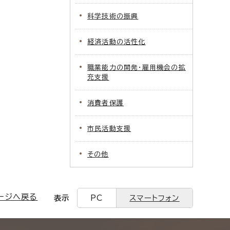
科学技術の振興
経済活動の活性化
職業能力の開発・雇用機会の拡
充支援
消費者保護
市民活動支援
その他
ージへ戻る
表示
PC
スマートフォン