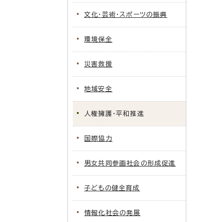
文化・芸術・スポーツの振興
環境保全
災害救援
地域安全
人権擁護・平和推進
国際協力
男女共同参画社会の形成促進
子どもの健全育成
情報化社会の発展