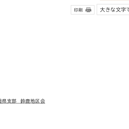
大きな文字
印刷
重県支部 鈴鹿地区会