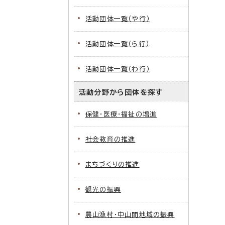
活動団体一覧（や行）
活動団体一覧（ら行）
活動団体一覧（わ行）
活動分野から団体を探す
保健・医療・福祉の増進
社会教育の推進
まちづくりの推進
観光の振興
農山漁村・中山間地域の振興