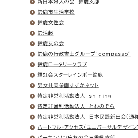
新日本婦人の会 鈴鹿支部
鈴鹿市生活学校
鈴鹿女性会
鈴活起
鈴鹿友の会
鈴鹿の行政書士グループ”compasso”
鈴鹿ロータリークラブ
輝虹会スターレインボー鈴鹿
男女共同参画すずかネット
特定非営利活動法人 shining
特定非営利活動法人 とわのそら
特定非営利活動法人 日本民謡新田会（通称
ハートフル・アクセス（ユニバーサルデザイン
パーキンソン病友の会三重県支部