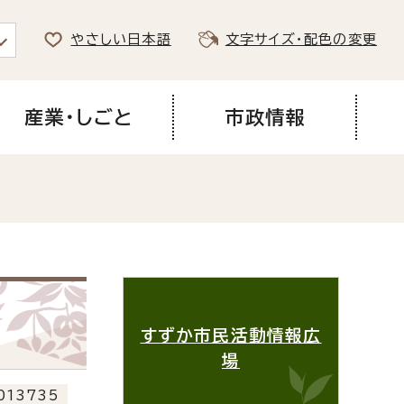
やさしい日本語
文字サイズ・配色の変更
産業・しごと
市政情報
すずか市民活動情報広
場
013735