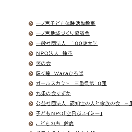
一ノ宮子ども体験活動教室
一ノ宮地域づくり協議会
一般社団法人 100歳大学
NPO法人 鈴花
笑の会
輝く瞳 Waraひろば
ガールスカウト 三重県第10団
九条の会すずか
公益社団法人 認知症の人と家族の会 三
子どもNPO「空飛ぶスイミー」
こどもの声 鈴鹿