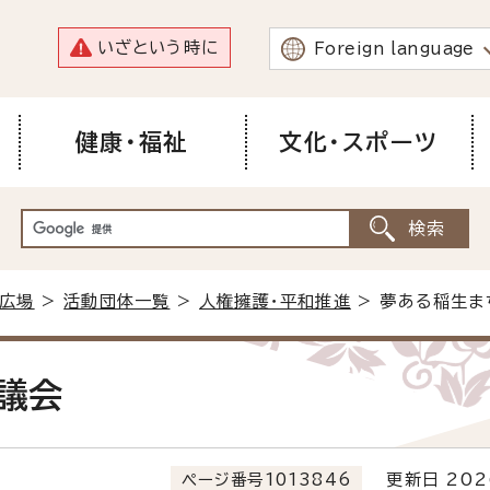
いざという時に
Foreign language
健康・福祉
文化・スポーツ
広場
>
活動団体一覧
>
人権擁護・平和推進
> 夢ある稲生ま
議会
ページ番号1013846
更新日 202