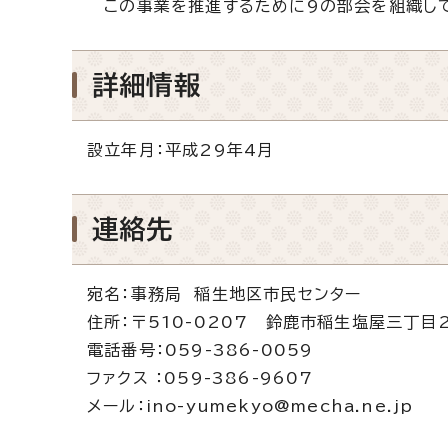
この事業を推進するために9の部会を組織し
詳細情報
設立年月：平成29年4月
連絡先
宛名：事務局 稲生地区市民センター
住所：〒510-0207 鈴鹿市稲生塩屋三丁目
電話番号：059-386-0059
ファクス ：059-386-9607
メール：ino-yumekyo@mecha.ne.jp