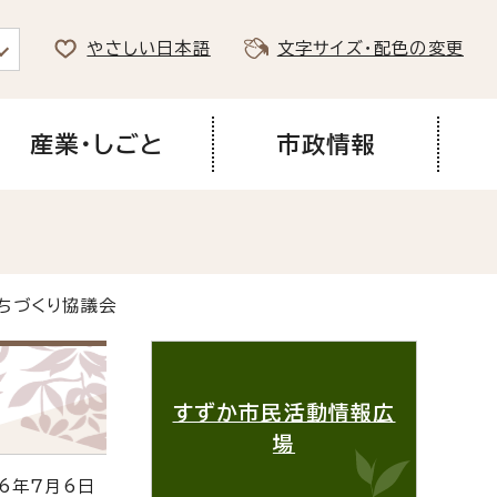
やさしい日本語
文字サイズ・配色の変更
産業・しごと
市政情報
ちづくり協議会
すずか市民活動情報広
場
6年7月6日