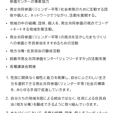
参画センターの事業協力
男女共同参画（ジェンダー平等）社会実現のために活動する団
体や個人と、ネットワークでつながり、活動を展開する。
地域の中の組織、団体、個人を、男女共同参画の視点でコーデ
ィネートする地域支援活動。
男女共同参画（ジェンダー平等）の視点を活かしたまちづくり
への参画と市民参加をすすめるための活動
地方分権・住民自治の醸成活動
鈴鹿市男女共同参画センター「ジェフリーすずか」の活動支援
各種講演会開催
性別に関係なく個性と能力を発揮し、自分にふさわしい生き
方を選択できる男女共同参画（ジェンダー平等）社会の構築
を、あらゆる手段で促進していきます。
自分たちの地域を国による統治ではなく、住民による住民自
治（地方分権）を醸成できるように取り組んでいきます。
まちづくりにおいて、多様な組織、団体、個人をコーディネート