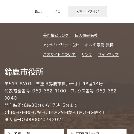
表示
PC
スマートフォン
著作権とリンク
個人情報保護
アクセシビリティ方針
市への意見・質問
このサイトについて
リンク
サイトマップ
鈴鹿市役所
〒513-8701 三重県鈴鹿市神戸一丁目18番18号
代表電話番号：059-382-1100 ファクス番号：059-382-
9040
開庁時間：8時30分から17時15分まで
（土曜日・日曜日、祝日、12月29日から1月3日を除く）
法人番号：5000020242071
各課一覧
交通アクセス