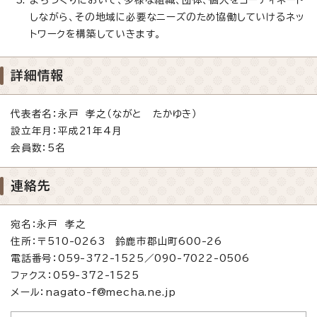
しながら、その地域に必要なニーズのため協働していけるネッ
トワークを構築していきます。
詳細情報
代表者名：永戸 孝之（ながと たかゆき）
設立年月：平成21年4月
会員数：5名
連絡先
宛名：永戸 孝之
住所：〒510-0263 鈴鹿市郡山町600-26
電話番号：059-372-1525／090-7022-0506
ファクス：059-372-1525
メール：nagato-f@mecha.ne.jp