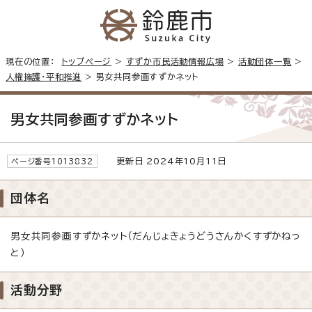
現在の位置：
トップページ
>
すずか市民活動情報広場
>
活動団体一覧
>
人権擁護・平和推進
> 男女共同参画すずかネット
男女共同参画すずかネット
更新日 2024年10月11日
ページ番号1013832
団体名
男女共同参画すずかネット（だんじょきょうどうさんかくすずかねっ
と）
活動分野