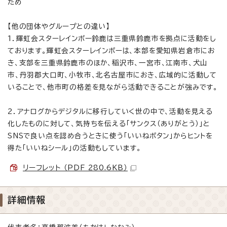
ため
【他の団体やグループとの違い】
1．輝虹会スターレインボー鈴鹿は三重県鈴鹿市を拠点に活動をし
ております。輝虹会スターレインボーは、本部を愛知県岩倉市にお
き、支部を三重県鈴鹿市のほか、稲沢市、一宮市、江南市、犬山
市、丹羽郡大口町、小牧市、北名古屋市におき、広域的に活動して
いることで、他市町の格差を見ながら活動できることが強みです。
2．アナログからデジタルに移行していく世の中で、活動を見える
化したものに対して、気持ちを伝える「サンクス（ありがとう）」と
SNSで良い点を認め合うときに使う「いいねボタン」からヒントを
得た「いいねシール」の活動もしています。
リーフレット （PDF 280.6KB）
詳細情報