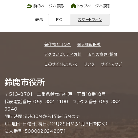
前のページへ戻る
トップページへ戻る
表示
PC
スマートフォン
著作権とリンク
個人情報保護
アクセシビリティ方針
市への意見・質問
このサイトについて
リンク
サイトマップ
鈴鹿市役所
〒513-8701 三重県鈴鹿市神戸一丁目18番18号
代表電話番号：059-382-1100 ファクス番号：059-382-
9040
開庁時間：8時30分から17時15分まで
（土曜日・日曜日、祝日、12月29日から1月3日を除く）
法人番号：5000020242071